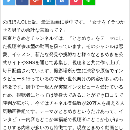
B!
のほほんOL日記。最近動画に夢中です。「女子をイラつか
せる男子の余計な言動って？」
東京ときめきチャンネルでは、『ときめき』をテーマにし
た視聴者参加型の動画を扱っています。そのジャンルは恋
愛、イケメン、新たな発見や挑戦など様々なときめきを公
式サイトやSNSを通じて募集し、視聴者と共に作り上げ、
毎日配信されています、撮影場所が主に渋谷や原宿でイン
タビューを行っているので若い世代向けの内容が多いのも
特徴です。街中で一般人が突撃インタビューを受けている
ため、視聴者にとっては等身大でみることができ口コミで
評判が広がり、今ではチャネル登録数が20万人を超える人
気動画番組です。テーマがときめきというだけあって、イ
ンタビュー内容もどこか幸福感で視聴者にどこか心がほっ
こりする内容が多いのも特徴です。現在ときめく動画とし