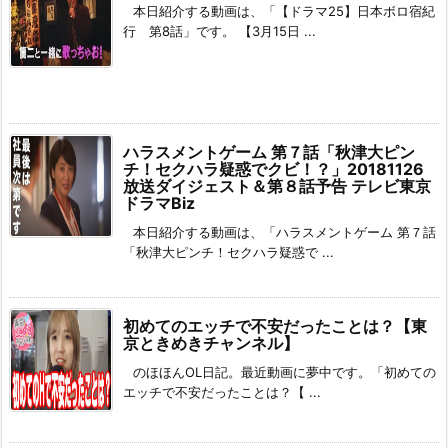
本日紹介する動画は、「【ドラマ25】日本ボロ宿紀
行 第8話」です。 【3月15日 ...
ハラスメントゲーム 第７話「秋津大ピン
チ！セクハラ疑惑でクビ！？」20181126
放送ダイジェスト＆第８話予告 テレビ東京
ドラマBiz
本日紹介する動画は、「ハラスメントゲーム 第７話
「秋津大ピンチ！セクハラ疑惑で ...
初めてのエッチで不安だったことは？【東
京ときめきチャンネル】
のほほんOL日記。最近動画に夢中です。「初めての
エッチで不安だったことは？【 ...