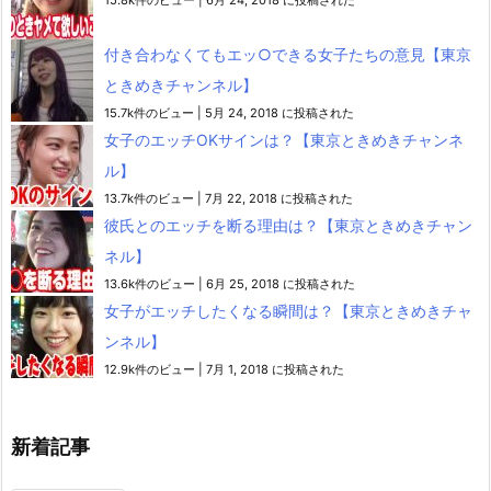
付き合わなくてもエッ○できる女子たちの意見【東京
ときめきチャンネル】
15.7k件のビュー
|
5月 24, 2018 に投稿された
女子のエッチOKサインは？【東京ときめきチャンネ
ル】
13.7k件のビュー
|
7月 22, 2018 に投稿された
彼氏とのエッチを断る理由は？【東京ときめきチャン
ネル】
13.6k件のビュー
|
6月 25, 2018 に投稿された
女子がエッチしたくなる瞬間は？【東京ときめきチャ
ンネル】
12.9k件のビュー
|
7月 1, 2018 に投稿された
新着記事