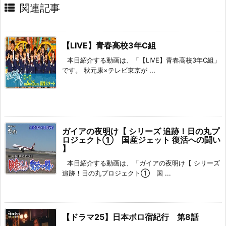
関連記事
【LIVE】青春高校3年C組
本日紹介する動画は、「【LIVE】青春高校3年C組」
です。 秋元康×テレビ東京が ...
ガイアの夜明け【 シリーズ 追跡！日の丸プ
ロジェクト① 国産ジェット 復活への闘い
】
本日紹介する動画は、「ガイアの夜明け【 シリーズ
追跡！日の丸プロジェクト① 国 ...
【ドラマ25】日本ボロ宿紀行 第8話