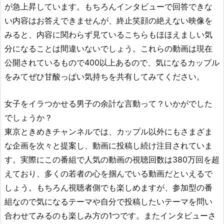
が急上昇しています。もちろんインタビューで回答できな
い内容はお答えできませんが、終止笑顔の絶えない映像を
みると、内容に関わらず見ているこちらもほほえましい気
分になることは間違いないでしょう。これらの動画は現在
公開されているもので400以上あるので、気になるカップル
をみてぜひ甘酸っぱい気持ちを共有してみてください。
女子をイラつかせる男子の余計な言動って？いかがでした
でしょうか？
東京ときめきチャンネルでは、カップル以外にもさまざま
な企画を次々と提案し、動画に投稿し続け注目されていま
す。実際にこの番組で人気の動画の視聴回数は380万回を超
えており、多くの若者の心を掴んでいる動画だといえるで
しょう。もちろん視聴者側でも楽しめますが、参加型の番
組なので気になるテーマや自分で投稿したいテーマを問い
合わせてみるのも楽しみ方の1つです。またインタビューさ