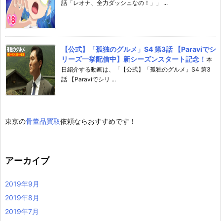
話「レオナ、全力ダッシュなの！」」 ...
【公式】「孤独のグルメ」S4 第3話 【Paraviでシ
リーズ一挙配信中】新シーズンスタート記念！
本
日紹介する動画は、「【公式】「孤独のグルメ」S4 第3
話 【Paraviでシリ ...
東京の
骨董品買取
依頼ならおすすめです！
アーカイブ
2019年9月
2019年8月
2019年7月