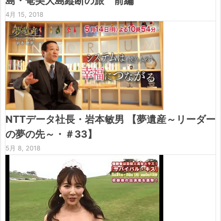
島・奄美大島縦断の旅 前編
4月 15, 2018
NTTデータ社長・岩本敏男 【夢遺産～リーダー
の夢の先～・＃33】
5月 8, 2018