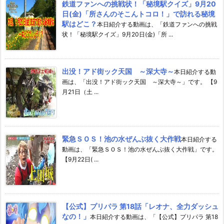
鉄道ファンへの挑戦状！「秘境駅クイズ」9月20
日(金)「所さんのそこんトコロ！」で訪れる秘境
駅はどこ？
本日紹介する動画は、「鉄道ファンへの挑戦
状！「秘境駅クイズ」9月20日(金)「所 ...
出没！アド街ック天国 ～深大寺～
本日紹介する動
画は、「出没！アド街ック天国 ～深大寺～」です。 【9
月21日（土 ...
緊急ＳＯＳ！池の水ぜんぶ抜く大作戦
本日紹介する
動画は、「緊急ＳＯＳ！池の水ぜんぶ抜く大作戦」です。
【9月22日( ...
【公式】プリパラ 第18話「レオナ、全力ダッシュ
なの！」
本日紹介する動画は、「【公式】プリパラ 第18