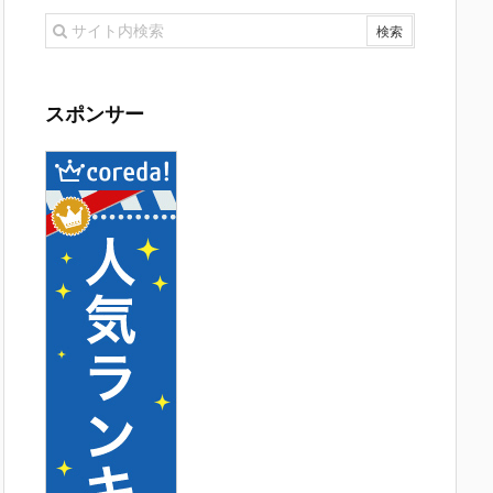
スポンサー