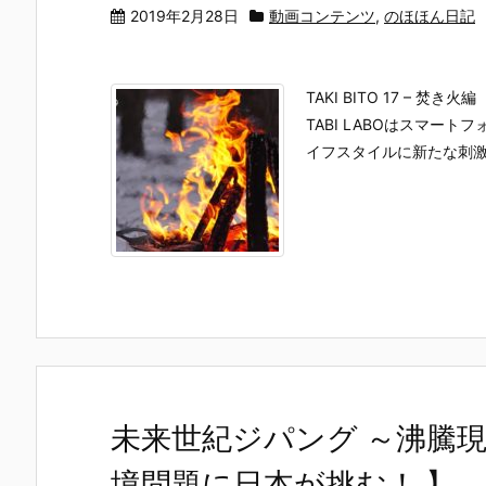
2019年2月28日
動画コンテンツ
,
のほほん日記
TAKI BITO 17 – 
TABI LABOはスマー
イフスタイルに新たな刺激
未来世紀ジパング ～沸騰現
境問題に日本が挑む！ 】