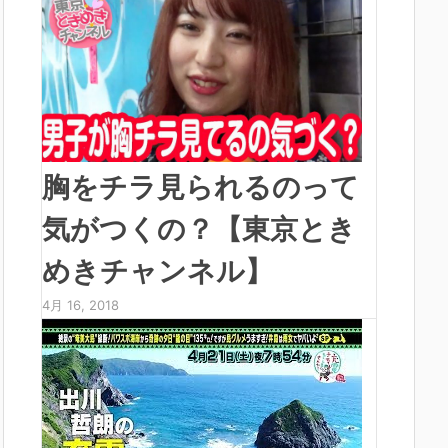
胸をチラ見られるのって
気がつくの？【東京とき
めきチャンネル】
4月 16, 2018