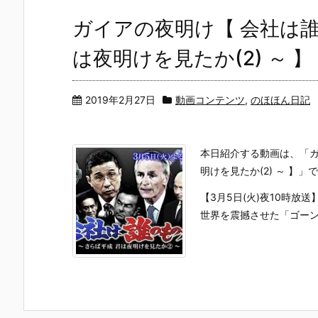
ガイアの夜明け【 会社は誰
は夜明けを見たか(2) ～ 】
2019年2月27日
動画コンテンツ
,
のほほん日記
本日紹介する動画は、「ガ
明けを見たか(2) ～ 】」
【3月5日(火)夜10時放送
世界を震撼させた「ゴーン