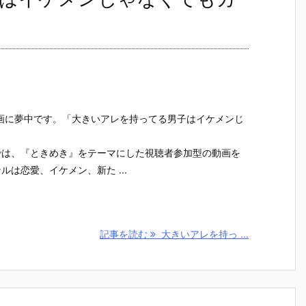
画に夢中です。「大きいアレを持ってる男子はイケメンじ
」
では、『ときめき』をテーマにした視聴者参加型の動画を
は恋愛、イケメン、新た ...
記事を読む
大きいアレを持っ ...