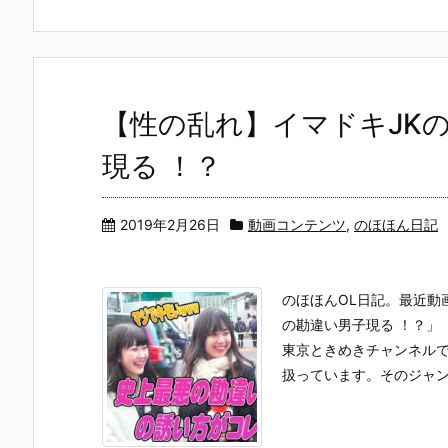
【性の乱れ】イマドキJK
現る ！？
2019年2月26日
動画コンテンツ
,
のほほん日記
のほほんOL日記。最近動
の勘違い男子現る ！？」
東京ときめきチャンネル
扱っています。そのジャンル