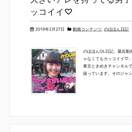
ッコイイ♡
2019年2月27日
動画コンテンツ
,
のほほん日記
のほほんOL日記。最近動
ゃなくてもカッコイイ♡
東京ときめきチャンネル
扱っています。そのジャンル