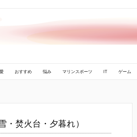
愛
おすすめ
悩み
マリンスポーツ
IT
ゲーム
き火編（雪・焚火台・夕暮れ）