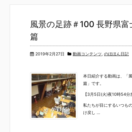
風景の足跡＃100 長野県富
篇
2019年2月27日
動画コンテンツ
,
のほほん日記
本日紹介する動画は、「風
篇」です。
【3月5日(火)夜10時54
私たちが目にするいつも
け戻し ...