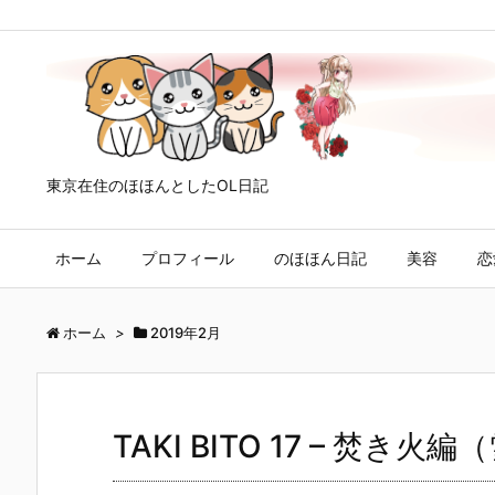
東京在住のほほんとしたOL日記
ホーム
プロフィール
のほほん日記
美容
恋
ホーム
>
2019年2月
TAKI BITO 17 – 焚