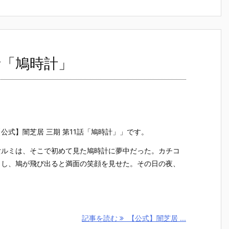
話「鳩時計」
公式】闇芝居 三期 第11話「鳩時計」」です。
女ルミは、そこで初めて見た鳩時計に夢中だった。カチコ
まし、鳩が飛び出ると満面の笑顔を見せた。その日の夜、
記事を読む
【公式】闇芝居 ...