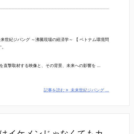
来世紀ジパング ～沸騰現場の経済学～ 【 ベトナム環境問
す。
】
を直撃取材する映像と、その背景、未来への影響を ...
記事を読む
未来世紀ジパング ...
はイケメンじゃなくてもカ