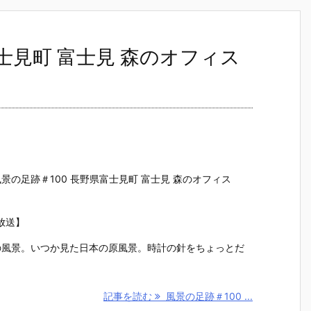
士見町 富士見 森のオフィス
景の足跡＃100 長野県富士見町 富士見 森のオフィス
分放送】
の風景。いつか見た日本の原風景。時計の針をちょっとだ
記事を読む
風景の足跡＃100 ...