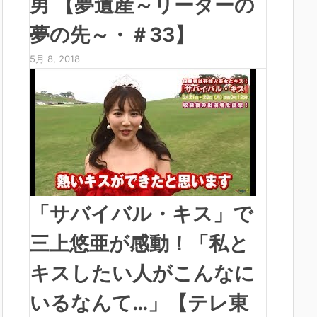
男 【夢遺産～リーダーの
夢の先～・＃33】
5月 8, 2018
「サバイバル・キス」で
三上悠亜が感動！「私と
キスしたい人がこんなに
いるなんて…」【テレ東