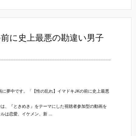
の前に史上最悪の勘違い男子
画に夢中です。「【性の乱れ】イマドキJKの前に史上最悪
では、『ときめき』をテーマにした視聴者参加型の動画を
は恋愛、イケメン、新 ...