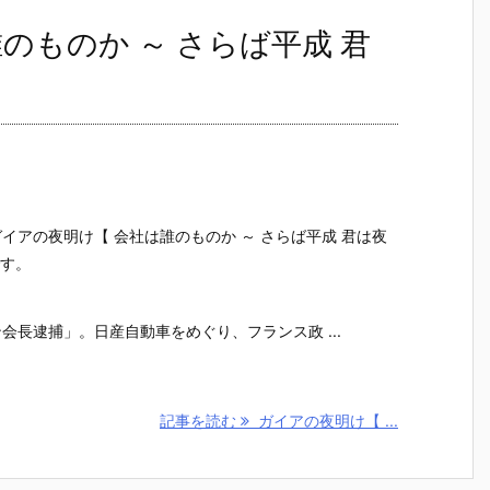
のものか ～ さらば平成 君
イアの夜明け【 会社は誰のものか ～ さらば平成 君は夜
です。
】
会長逮捕」。日産自動車をめぐり、フランス政 ...
記事を読む
ガイアの夜明け【 ...