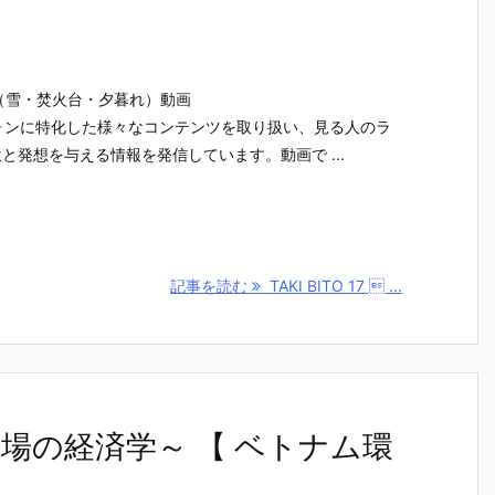
焚き火編（雪・焚火台・夕暮れ）動画
トフォンに特化した様々なコンテンツを取り扱い、見る人のラ
と発想を与える情報を発信しています。動画で ...
記事を読む
TAKI BITO 17  ...
場の経済学～ 【 ベトナム環