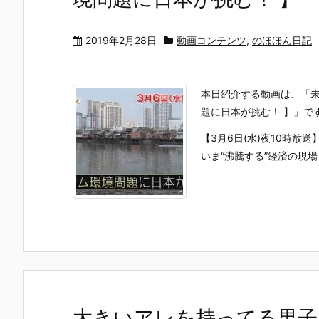
2019年2月28日
動画コンテンツ
,
のほほん日記
本日紹介する動画は、「未
題に日本が挑む！ 】」で
【3月6日(水)夜10時放送
いま“沸騰する”経済の現場
大きいアレを持ってる男子