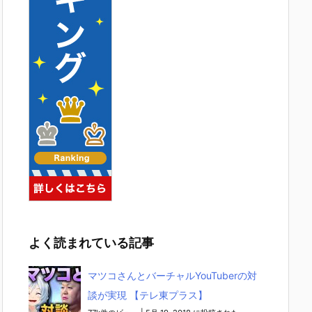
よく読まれている記事
マツコさんとバーチャルYouTuberの対
談が実現 【テレ東プラス】