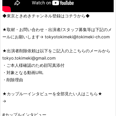
◆東京ときめきチャンネル登録はコチラから◆
★取材・お問い合わせ・出演者/スタッフ募集等は下記のメ
ールにお願いします→ tokyotokimeki@tokimeki-ch.com
★出演者削除依頼は以下をご記入の上こちらのメールから
tokyo.tokimeki@gmail.com
・ご本人様確認のため顔写真添付
・対象となる動画URL
・削除理由
★カップル一インタビューを全部見たい人はこちら★
→
#カップルインタビュー