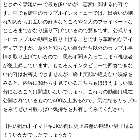
ときめく話題の中で最も多いのが、恋愛に関する内容で
す。中でも街中のカップルインタビューでは、出会いの馴
れ初めからお互いの好きなところや２人のプライベートな
ところまでかなり掘り下げているので驚きです。公式サイ
トにカップルの動画を取り上げることですら革新的なアイ
ディアですが、意外と知らない自分たち以外のカップル事
情を取り上げているので、思わず聞き入ってしまう視聴者
が急上昇しています。もちろんインタビューで回答できな
い内容はお答えできませんが、終止笑顔の絶えない映像を
みると、内容に関わらず見ているこちらもほほえましい気
分になることは間違いないでしょう。これらの動画は現在
公開されているもので400以上あるので、気になるカップル
をみてぜひ甘酸っぱい気持ちを共有してみてください。
【性の乱れ】イマドキJKの前に史上最悪の勘違い男子現る
！？いかがでしたでしょうか？