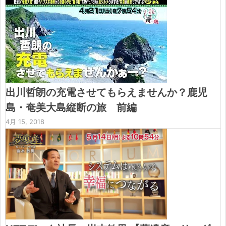
出川哲朗の充電させてもらえませんか？鹿児
島・奄美大島縦断の旅 前編
4月 15, 2018