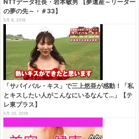
NTTデータ社長・岩本敏男 【夢遺産～リーダー
の夢の先～・＃33】
5月 8, 2018
「サバイバル・キス」で三上悠亜が感動！「私
とキスしたい人がこんなにいるなんて…」【テ
レ東プラス】
5月 20, 2018