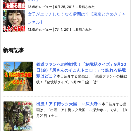
13.6k件のビュー
|
6月 25, 2018 に投稿された
女子がエッチしたくなる瞬間は？【東京ときめきチャ
ンネル】
12.9k件のビュー
|
7月 1, 2018 に投稿された
新着記事
鉄道ファンへの挑戦状！「秘境駅クイズ」9月20
日(金)「所さんのそこんトコロ！」で訪れる秘境
駅はどこ？
本日紹介する動画は、「鉄道ファンへの挑戦
状！「秘境駅クイズ」9月20日(金)「所 ...
出没！アド街ック天国 ～深大寺～
本日紹介する動
画は、「出没！アド街ック天国 ～深大寺～」です。 【9
月21日（土 ...