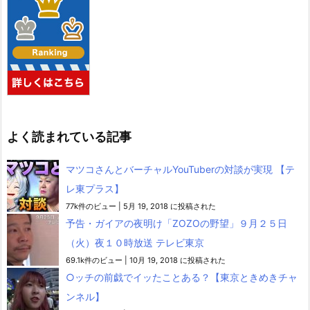
よく読まれている記事
マツコさんとバーチャルYouTuberの対談が実現 【テ
レ東プラス】
77k件のビュー
|
5月 19, 2018 に投稿された
予告・ガイアの夜明け「ZOZOの野望」９月２５日
（火）夜１０時放送 テレビ東京
69.1k件のビュー
|
10月 19, 2018 に投稿された
○ッチの前戯でイッたことある？【東京ときめきチャ
ンネル】