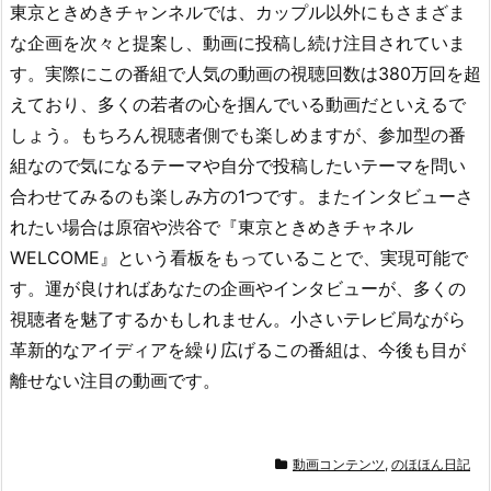
東京ときめきチャンネルでは、カップル以外にもさまざま
な企画を次々と提案し、動画に投稿し続け注目されていま
す。実際にこの番組で人気の動画の視聴回数は380万回を超
えており、多くの若者の心を掴んでいる動画だといえるで
しょう。もちろん視聴者側でも楽しめますが、参加型の番
組なので気になるテーマや自分で投稿したいテーマを問い
合わせてみるのも楽しみ方の1つです。またインタビューさ
れたい場合は原宿や渋谷で『東京ときめきチャネル
WELCOME』という看板をもっていることで、実現可能で
す。運が良ければあなたの企画やインタビューが、多くの
視聴者を魅了するかもしれません。小さいテレビ局ながら
革新的なアイディアを繰り広げるこの番組は、今後も目が
離せない注目の動画です。
動画コンテンツ
,
のほほん日記