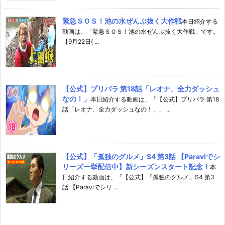
緊急ＳＯＳ！池の水ぜんぶ抜く大作戦
本日紹介する
動画は、「緊急ＳＯＳ！池の水ぜんぶ抜く大作戦」です。
【9月22日( ...
【公式】プリパラ 第18話「レオナ、全力ダッシュ
なの！」
本日紹介する動画は、「【公式】プリパラ 第18
話「レオナ、全力ダッシュなの！」」 ...
【公式】「孤独のグルメ」S4 第3話 【Paraviでシ
リーズ一挙配信中】新シーズンスタート記念！
本
日紹介する動画は、「【公式】「孤独のグルメ」S4 第3
話 【Paraviでシリ ...