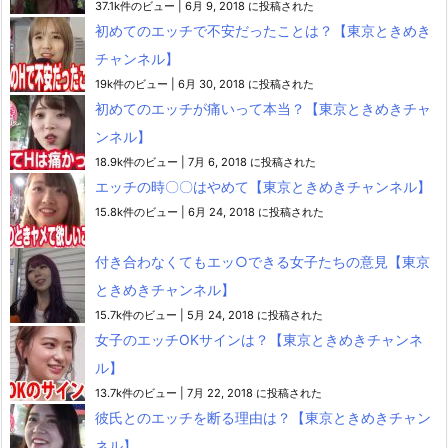
37.1k件のビュー
|
6月 9, 2018 に投稿された
初めてのエッチで不安だったことは？【東京ときめき
チャンネル】
19k件のビュー
|
6月 30, 2018 に投稿された
初めてのエッチが痛いって本当？【東京ときめきチャ
ンネル】
18.9k件のビュー
|
7月 6, 2018 に投稿された
エッチの時〇〇はやめて【東京ときめきチャンネル】
15.8k件のビュー
|
6月 24, 2018 に投稿された
付き合わなくてもエッ○できる女子たちの意見【東京
ときめきチャンネル】
15.7k件のビュー
|
5月 24, 2018 に投稿された
女子のエッチOKサインは？【東京ときめきチャンネ
ル】
13.7k件のビュー
|
7月 22, 2018 に投稿された
彼氏とのエッチを断る理由は？【東京ときめきチャン
ネル】