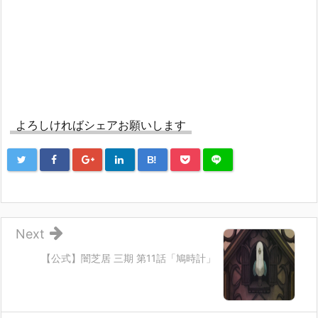
よろしければシェアお願いします
B!
Next
【公式】闇芝居 三期 第11話「鳩時計」