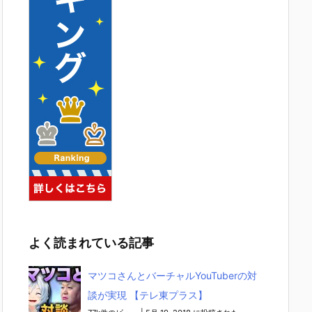
よく読まれている記事
マツコさんとバーチャルYouTuberの対
談が実現 【テレ東プラス】