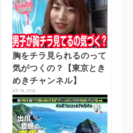
胸をチラ見られるのって
気がつくの？【東京とき
めきチャンネル】
4月 16, 2018