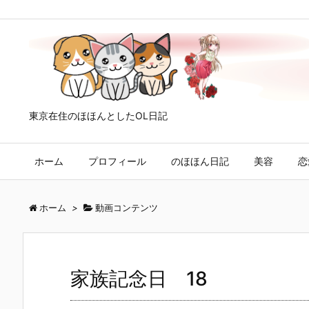
東京在住のほほんとしたOL日記
ホーム
プロフィール
のほほん日記
美容
恋
ホーム
>
動画コンテンツ
家族記念日 18