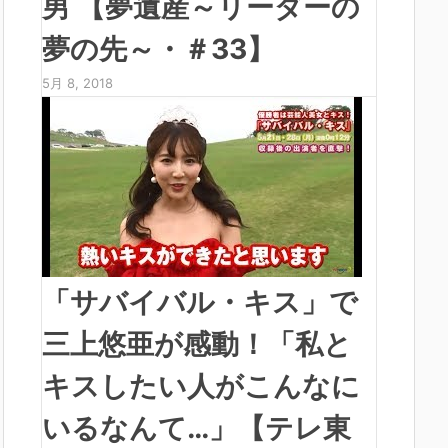
男 【夢遺産～リーダーの
夢の先～・＃33】
5月 8, 2018
「サバイバル・キス」で
三上悠亜が感動！「私と
キスしたい人がこんなに
いるなんて…」【テレ東