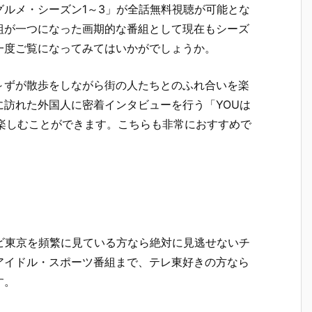
ルメ・シーズン1～3」が全話無料視聴が可能とな
組が一つになった画期的な番組として現在もシーズ
一度ご覧になってみてはいかがでしょうか。
～ずが散歩をしながら街の人たちとのふれ合いを楽
訪れた外国人に密着インタビューを行う「YOUは
楽しむことができます。こちらも非常におすすめで
レビ東京を頻繁に見ている方なら絶対に見逃せないチ
アイドル・スポーツ番組まで、テレ東好きの方なら
す。