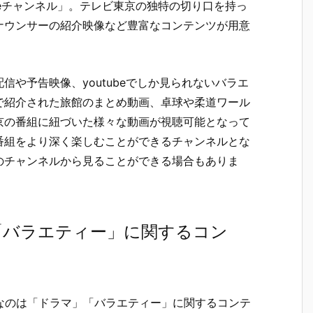
ubeチャンネル」。テレビ東京の独特の切り口を持っ
ナウンサーの紹介映像など豊富なコンテンツが用意
や予告映像、youtubeでしか見られないバラエ
で紹介された旅館のまとめ動画、卓球や柔道ワール
京の番組に紐づいた様々な動画が視聴可能となって
番組をより深く楽しむことができるチャンネルとな
のチャンネルから見ることができる場合もありま
「バラエティー」に関するコン
めなのは「ドラマ」「バラエティー」に関するコンテ