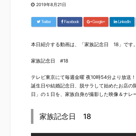
2019年8月21日
Twitter
Facebook
Google+
LinkedIn
本日紹介する動画は、「家族記念日 18」です
家族記念日 #18
テレビ東京にて毎週金曜 夜10時54分より放送！
誕生日や結婚記念日、脱サラして始めたお店の
日」の１日を、家族自身が撮影した映像＆ナレ
家族記念日 18