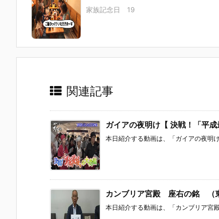
家族記念日 19
関連記事
ガイアの夜明け【 決戦！「平成
本日紹介する動画は、「ガイアの夜明け【
カンブリア宮殿 座右の銘 （東田
本日紹介する動画は、「カンブリア宮殿 