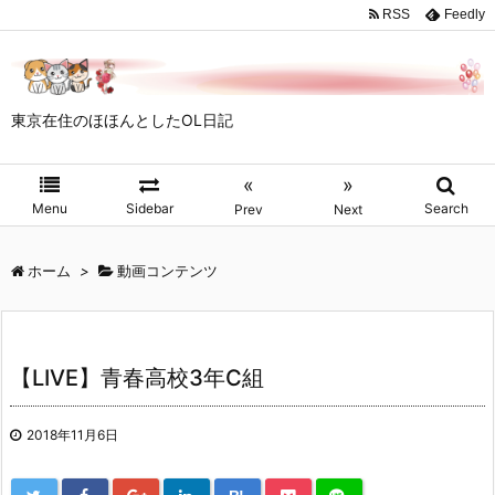
RSS
Feedly
東京在住のほほんとしたOL日記
«
»
Menu
Sidebar
Search
Prev
Next
ホーム
>
動画コンテンツ
【LIVE】青春高校3年C組
2018年11月6日