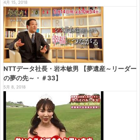
4月 15, 2018
NTTデータ社長・岩本敏男 【夢遺産～リーダー
の夢の先～・＃33】
5月 8, 2018