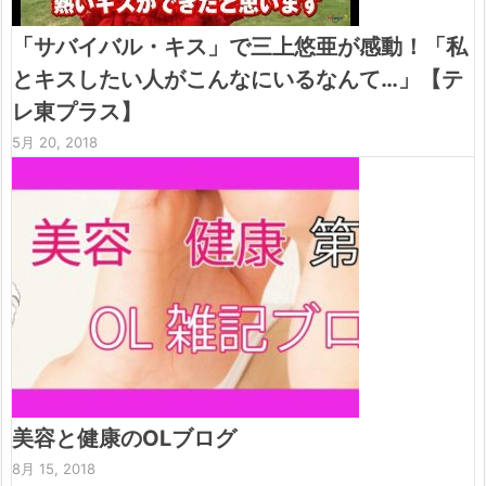
「サバイバル・キス」で三上悠亜が感動！「私
とキスしたい人がこんなにいるなんて…」【テ
レ東プラス】
5月 20, 2018
美容と健康のOLブログ
8月 15, 2018