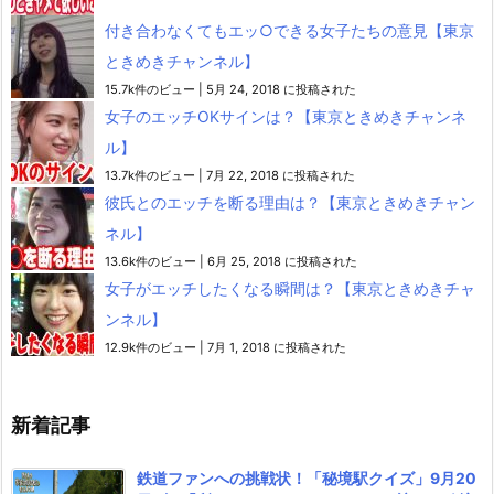
付き合わなくてもエッ○できる女子たちの意見【東京
ときめきチャンネル】
15.7k件のビュー
|
5月 24, 2018 に投稿された
女子のエッチOKサインは？【東京ときめきチャンネ
ル】
13.7k件のビュー
|
7月 22, 2018 に投稿された
彼氏とのエッチを断る理由は？【東京ときめきチャン
ネル】
13.6k件のビュー
|
6月 25, 2018 に投稿された
女子がエッチしたくなる瞬間は？【東京ときめきチャ
ンネル】
12.9k件のビュー
|
7月 1, 2018 に投稿された
新着記事
鉄道ファンへの挑戦状！「秘境駅クイズ」9月20