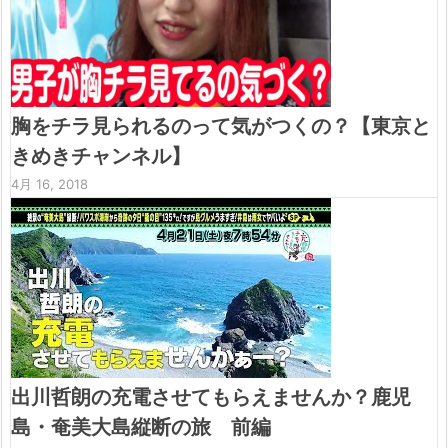
胸をチラ見られるのって気がつくの？【東京と
きめきチャンネル】
4月 16, 2018
出川哲朗の充電させてもらえませんか？鹿児
島・奄美大島縦断の旅 前編