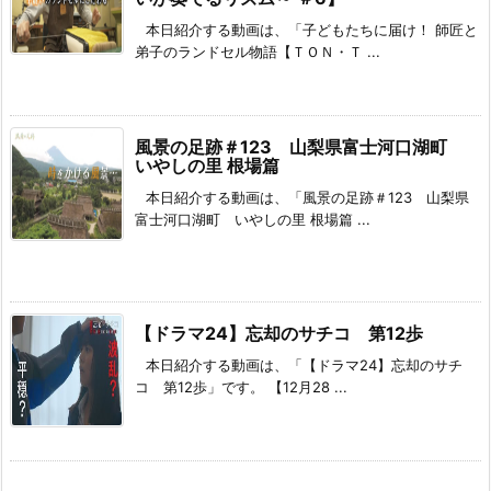
本日紹介する動画は、「子どもたちに届け！ 師匠と
弟子のランドセル物語【ＴＯＮ・Ｔ ...
風景の足跡＃123 山梨県富士河口湖町
いやしの里 根場篇
本日紹介する動画は、「風景の足跡＃123 山梨県
富士河口湖町 いやしの里 根場篇 ...
【ドラマ24】忘却のサチコ 第12歩
本日紹介する動画は、「【ドラマ24】忘却のサチ
コ 第12歩」です。 【12月28 ...