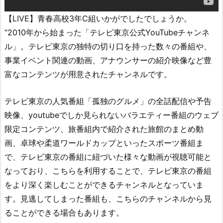
【LIVE】青春高校3年C組いかがでしたでしょうか。
“2010年から始まった「テレビ東京公式YouTubeチャンネ
ル」。テレビ東京の独特の切り口を持った数々の番組や、
事業イベント関連の動画、アナウンサーの紹介映像など豊
富なコンテンツが用意されたチャンネルです。
テレビ東京の人気番組「孤独のグルメ」の全話配信や予告
映像、youtubeでしか見られないバラエティー番組のウェブ
限定コンテンツ、旅番組内で紹介された旅館のまとめ動
画、卓球や柔道ワールドカップといったスポーツ番組ま
で、テレビ東京の番組に紐づいた様々な動画が視聴可能と
なっており、こちらを利用することで、テレビ東京の番組
をより深く楽しむことができるチャンネルとなっていま
す。見逃してしまった番組も、こちらのチャンネルから見
ることができる場合もあります。