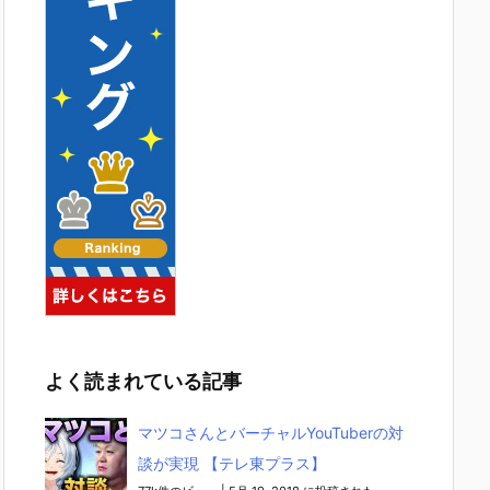
よく読まれている記事
マツコさんとバーチャルYouTuberの対
談が実現 【テレ東プラス】