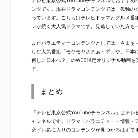
テレビ東京公式YouTubeチャンネルでおすす
ンツです。現在ドラマコンテンツでは「孤独のグ
っています。こちらはテレビドラマとグルメ番
ンが続く大人気ドラマです。見逃していた方も
またバラエティーコンテンツとしては、さまぁ
しむ人気番組「モヤモヤさまぁ～ず」や、日本に
何しに日本へ？」のWEB限定オリジナル動画を
す。
まとめ
「テレビ東京公式YouTubeチャンネル」はテ
ャンネルです。ドラマ・バラエティー・情報・
必ずお気に入りのコンテンツが見つかるはずで