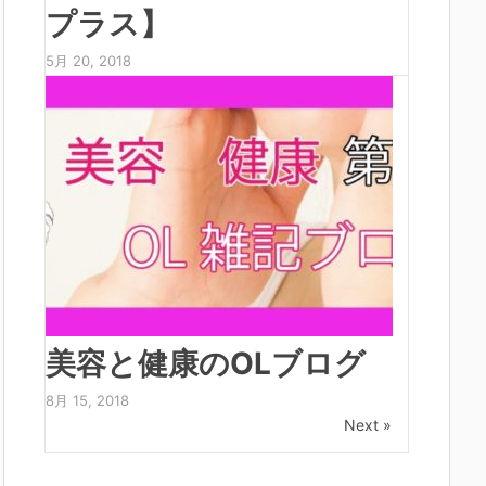
プラス】
5月 20, 2018
美容と健康のOLブログ
8月 15, 2018
Next »