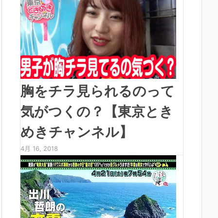
胸をチラ見られるのって
気がつくの？【東京とき
めきチャンネル】
4月 16, 2018