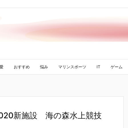
愛
おすすめ
悩み
マリンスポーツ
IT
ゲーム
2020新施設 海の森水上競技