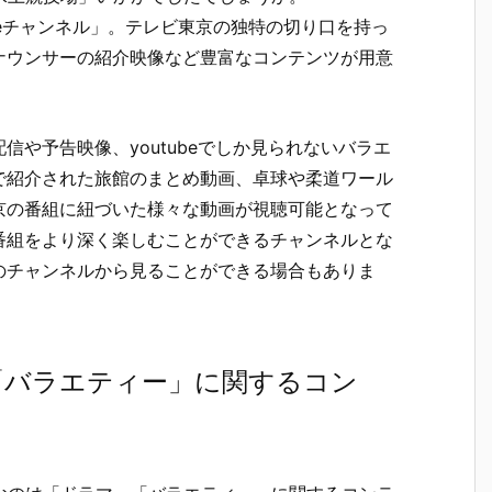
ubeチャンネル」。テレビ東京の独特の切り口を持っ
ナウンサーの紹介映像など豊富なコンテンツが用意
や予告映像、youtubeでしか見られないバラエ
で紹介された旅館のまとめ動画、卓球や柔道ワール
京の番組に紐づいた様々な動画が視聴可能となって
番組をより深く楽しむことができるチャンネルとな
のチャンネルから見ることができる場合もありま
「バラエティー」に関するコン