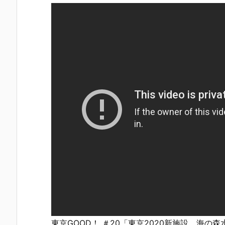
東京GOOD！ ＃20「東京2020新施設 海