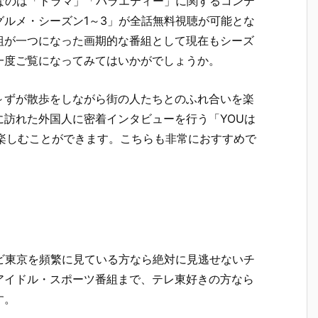
めなのは「ドラマ」「バラエティー」に関するコンテ
ルメ・シーズン1～3」が全話無料視聴が可能とな
組が一つになった画期的な番組として現在もシーズ
一度ご覧になってみてはいかがでしょうか。
～ずが散歩をしながら街の人たちとのふれ合いを楽
訪れた外国人に密着インタビューを行う「YOUは
楽しむことができます。こちらも非常におすすめで
レビ東京を頻繁に見ている方なら絶対に見逃せないチ
アイドル・スポーツ番組まで、テレ東好きの方なら
す。