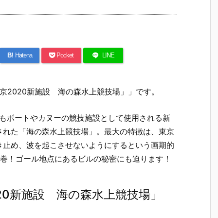
B!
Hatena
Pocket
LINE
東京2020新施設 海の森水上競技場」」です。
でもボートやカヌーの競技施設として使用される新
された「海の森水上競技場」。最大の特徴は、東京
き止め、波を起こさせないようにするという画期的
圧巻！ゴール地点にあるビルの秘密にも迫ります！
020新施設 海の森水上競技場」