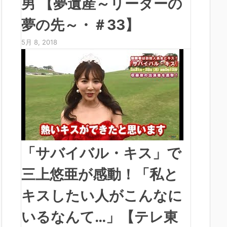
男 【夢遺産～リーダーの
夢の先～・＃33】
5月 8, 2018
「サバイバル・キス」で
三上悠亜が感動！「私と
キスしたい人がこんなに
いるなんて…」【テレ東