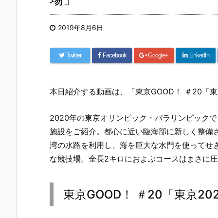
2019年8月6日
Twitter
Facebook
Google+
LinkedIn
本日紹介する動画は、「東京GOOD！ ＃20「
2020年の東京オリンピック・パラリンピック
施設をご紹介。都心に近い臨海部に新しく整備
湾の水路を利用し、海を巨大な水門を使ってせ
な競技場。全長2キロにおよぶコースはまさに
東京GOOD！ ＃20「東京2