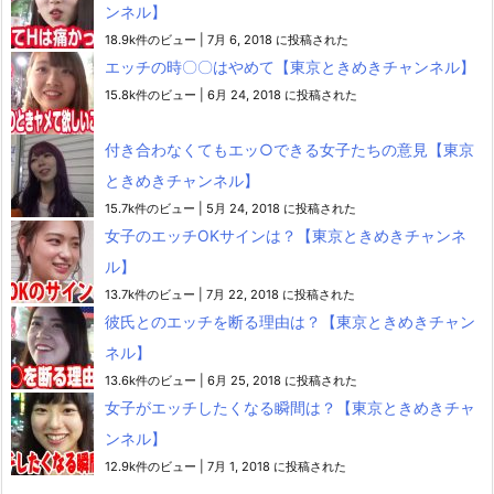
ンネル】
18.9k件のビュー
|
7月 6, 2018 に投稿された
エッチの時〇〇はやめて【東京ときめきチャンネル】
15.8k件のビュー
|
6月 24, 2018 に投稿された
付き合わなくてもエッ○できる女子たちの意見【東京
ときめきチャンネル】
15.7k件のビュー
|
5月 24, 2018 に投稿された
女子のエッチOKサインは？【東京ときめきチャンネ
ル】
13.7k件のビュー
|
7月 22, 2018 に投稿された
彼氏とのエッチを断る理由は？【東京ときめきチャン
ネル】
13.6k件のビュー
|
6月 25, 2018 に投稿された
女子がエッチしたくなる瞬間は？【東京ときめきチャ
ンネル】
12.9k件のビュー
|
7月 1, 2018 に投稿された