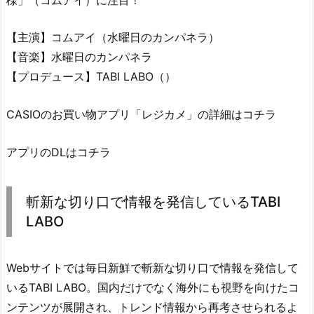
【主演】コムアイ（水曜日のカンパネラ）
【音楽】水曜日のカンパネラ
【プロデュース】TABI LABO（）
CASIOのお買い物アプリ「レジカメ」の詳細はコチラ
アプリのDLはコチラ
斬新な切り口で情報を発信しているTABI
LABO
Webサイトでは毎日新鮮で斬新な切り口で情報を発信して
いるTABI LABO。国内だけでなく海外にも視野を向けたコ
ンテンツが展開され、トレンド情報から再考させられるよ