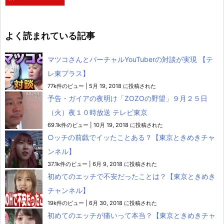
よく読まれている記事
マツコさんとバーチャルYouTuberの対談が実現 【テ
レ東プラス】
77k件のビュー
|
5月 19, 2018 に投稿された
予告・ガイアの夜明け「ZOZOの野望」９月２５日
（火）夜１０時放送 テレビ東京
69.1k件のビュー
|
10月 19, 2018 に投稿された
○ッチの前戯でイッたことある？【東京ときめきチャ
ンネル】
37.1k件のビュー
|
6月 9, 2018 に投稿された
初めてのエッチで不安だったことは？【東京ときめき
チャンネル】
19k件のビュー
|
6月 30, 2018 に投稿された
初めてのエッチが痛いって本当？【東京ときめきチャ