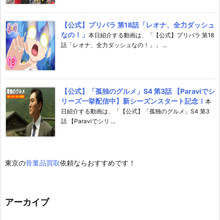
【公式】プリパラ 第18話「レオナ、全力ダッシュ
なの！」
本日紹介する動画は、「【公式】プリパラ 第18
話「レオナ、全力ダッシュなの！」」 ...
【公式】「孤独のグルメ」S4 第3話 【Paraviでシ
リーズ一挙配信中】新シーズンスタート記念！
本
日紹介する動画は、「【公式】「孤独のグルメ」S4 第3
話 【Paraviでシリ ...
東京の
骨董品買取
依頼ならおすすめです！
アーカイブ