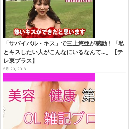
「サバイバル・キス」で三上悠亜が感動！「私
とキスしたい人がこんなにいるなんて…」【テ
レ東プラス】
5月 20, 2018