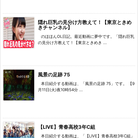
隠れ巨乳の見分け方教えて！【東京ときめ
きチャンネル】
のほほんOL日記。最近動画に夢中です。「隠れ巨乳
の見分け方教えて！【東京ときめき ...
風景の足跡 75
本日紹介する動画は、「風景の足跡 75」です。 【9
月11日(火)夜10時54分 ...
【LIVE】青春高校3年C組
本日紹介する動画は、「【LIVE】青春高校3年C組」