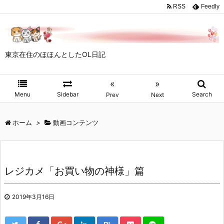
RSS
Feedly
東京在住のほほんとしたOL日記
«
»
Menu
Sidebar
Search
Prev
Next
ホーム
>
動画コンテンツ
レジカメ「お買い物の神様」篇
2019年3月16日