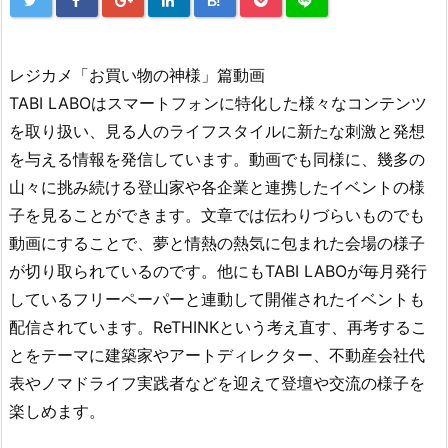
B!
レジカメ「お買い物の神様」篇動画
TABI LABOはスマートフォンに特化した様々なコンテンツ
を取り扱い、見る人のライフスタイルに新たな刺激と発想
を与える情報を発信しています。動画でも同様に、幾多の
山々に挑み続ける登山家や各企業と連携したイベントの様
子を見ることができます。文章では伝わりづらいものでも
動画にすることで、夢と情熱の熱気に包まれた会場の様子
が切り取られているのです。他にもTABI LABOが毎月発行
しているフリーペーパーと連動して開催されたイベントも
配信されています。ReTHINKという考え直す、再考するこ
とをテーマに建築家やアートディレクター、不動産会社代
表やノマドライフ実践者などを迎えて登壇や交流の様子を
楽しめます。