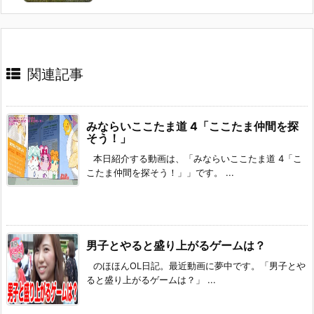
関連記事
みならいここたま道 4「ここたま仲間を探
そう！」
本日紹介する動画は、「みならいここたま道 4「こ
こたま仲間を探そう！」」です。 ...
男子とやると盛り上がるゲームは？
のほほんOL日記。最近動画に夢中です。「男子とや
ると盛り上がるゲームは？」 ...