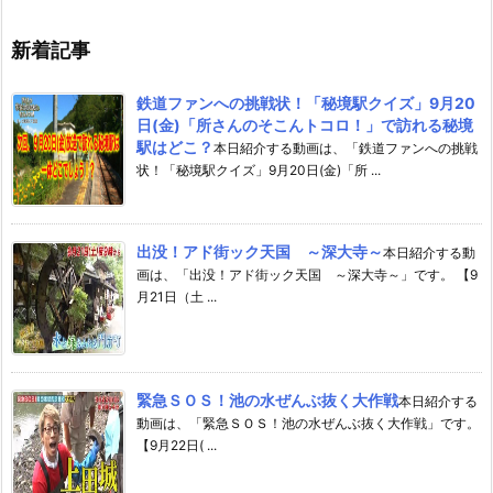
新着記事
鉄道ファンへの挑戦状！「秘境駅クイズ」9月20
日(金)「所さんのそこんトコロ！」で訪れる秘境
駅はどこ？
本日紹介する動画は、「鉄道ファンへの挑戦
状！「秘境駅クイズ」9月20日(金)「所 ...
出没！アド街ック天国 ～深大寺～
本日紹介する動
画は、「出没！アド街ック天国 ～深大寺～」です。 【9
月21日（土 ...
緊急ＳＯＳ！池の水ぜんぶ抜く大作戦
本日紹介する
動画は、「緊急ＳＯＳ！池の水ぜんぶ抜く大作戦」です。
【9月22日( ...