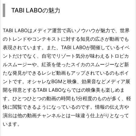
TABI LABOの魅力
TABI LABOはメディア運営で高いノウハウが魅力で、世界
のトレンドやコンテキストに対する知見の広さが動画でも
表現されています。また、TABI LABOが開催しているイベ
ントだけでなく、自宅でリゾート気分が味わえるトロピカ
ルスムージーや、紅茶を使ったスイカのスムージーなど新
たな発見ができるレシピ動画もアップされているのもポイ
ントです。オシャレなBGMと映像、効果音などメディア展
開を得意とするTABI LABOならではの映像美も楽しめま
す。ひとつひとつの動画の時間も1分程度のものが多く、軽
快に閲覧できるようになっているのです。情報の伝え方や
演出は他の動画チャンネルとは一味違う仕上がりとなって
います。