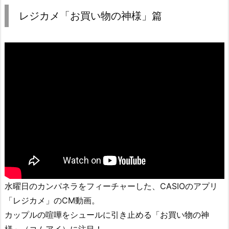
レジカメ「お買い物の神様」篇
水曜日のカンパネラをフィーチャーした、CASIOのアプリ
「レジカメ」のCM動画。
カップルの喧嘩をシュールに引き止める「お買い物の神
様」（コムアイ）に注目！