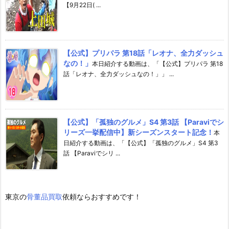
【9月22日( ...
【公式】プリパラ 第18話「レオナ、全力ダッシュ
なの！」
本日紹介する動画は、「【公式】プリパラ 第18
話「レオナ、全力ダッシュなの！」」 ...
【公式】「孤独のグルメ」S4 第3話 【Paraviでシ
リーズ一挙配信中】新シーズンスタート記念！
本
日紹介する動画は、「【公式】「孤独のグルメ」S4 第3
話 【Paraviでシリ ...
東京の
骨董品買取
依頼ならおすすめです！