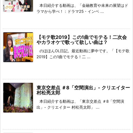
本日紹介する動画は、「金融教育や未来の展望はド
ラマから学べ！：ドラマ25・インベ ...
【モテ歌2019】この1曲でモテる！二次会
やカラオケで歌って欲しい曲は？
のほほんOL日記。最近動画に夢中です。「【モテ歌
2019】この1曲でモテる！二 ...
東京交差点 ＃8「空間演出」- クリエイター
村松亮太郎
本日紹介する動画は、「東京交差点 ＃8「空間演
出」- クリエイター 村松亮太郎」 ...