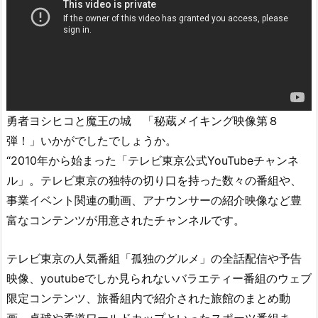
勇者ヨシヒコと魔王の城 「秘蔵メイキング映像第８
弾！」いかがでしたでしょうか。
“2010年から始まった「テレビ東京公式YouTubeチャンネ
ル」。テレビ東京の独特の切り口を持った数々の番組や、
事業イベント関連の動画、アナウンサーの紹介映像など豊
富なコンテンツが用意されたチャンネルです。
テレビ東京の人気番組「孤独のグルメ」の全話配信や予告
映像、youtubeでしか見られないバラエティー番組のウェブ
限定コンテンツ、旅番組内で紹介された旅館のまとめ動