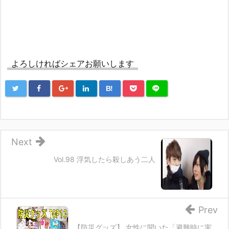
よろしければシェアお願いします
B!
Next
Vol.98 浮気したら殺しあう二人
Prev
【防災グッズ】 女性に聞いた「避難時に実