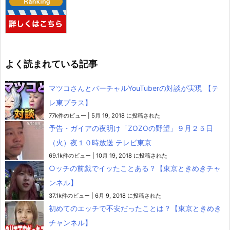
よく読まれている記事
マツコさんとバーチャルYouTuberの対談が実現 【テ
レ東プラス】
77k件のビュー
|
5月 19, 2018 に投稿された
予告・ガイアの夜明け「ZOZOの野望」９月２５日
（火）夜１０時放送 テレビ東京
69.1k件のビュー
|
10月 19, 2018 に投稿された
○ッチの前戯でイッたことある？【東京ときめきチャ
ンネル】
37.1k件のビュー
|
6月 9, 2018 に投稿された
初めてのエッチで不安だったことは？【東京ときめき
チャンネル】