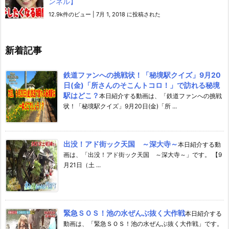
ンネル】
12.9k件のビュー
|
7月 1, 2018 に投稿された
新着記事
鉄道ファンへの挑戦状！「秘境駅クイズ」9月20
日(金)「所さんのそこんトコロ！」で訪れる秘境
駅はどこ？
本日紹介する動画は、「鉄道ファンへの挑戦
状！「秘境駅クイズ」9月20日(金)「所 ...
出没！アド街ック天国 ～深大寺～
本日紹介する動
画は、「出没！アド街ック天国 ～深大寺～」です。 【9
月21日（土 ...
緊急ＳＯＳ！池の水ぜんぶ抜く大作戦
本日紹介する
動画は、「緊急ＳＯＳ！池の水ぜんぶ抜く大作戦」です。