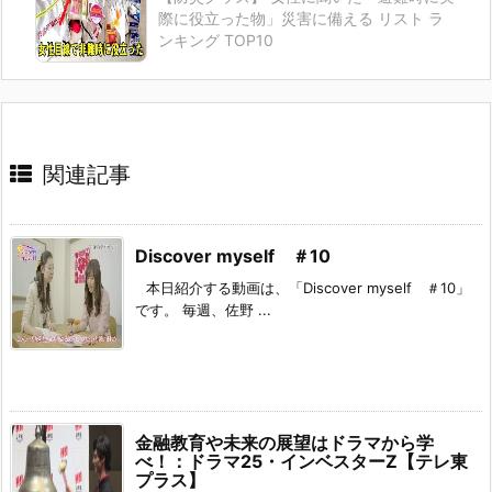
際に役立った物」災害に備える リスト ラ
ンキング TOP10
関連記事
Discover myself ＃10
本日紹介する動画は、「Discover myself ＃10」
です。 毎週、佐野 ...
金融教育や未来の展望はドラマから学
べ！：ドラマ25・インベスターZ【テレ東
プラス】