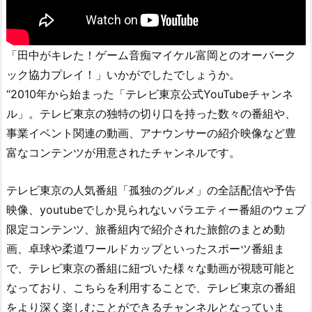
「田中がキレた！ゲーム音痴マイケル富岡とのオーバーク
ック協力プレイ！」いかがでしたでしょうか。
“2010年から始まった「テレビ東京公式YouTubeチャンネ
ル」。テレビ東京の独特の切り口を持った数々の番組や、
事業イベント関連の動画、アナウンサーの紹介映像など豊
富なコンテンツが用意されたチャンネルです。
テレビ東京の人気番組「孤独のグルメ」の全話配信や予告
映像、youtubeでしか見られないバラエティー番組のウェブ
限定コンテンツ、旅番組内で紹介された旅館のまとめ動
画、卓球や柔道ワールドカップといったスポーツ番組ま
で、テレビ東京の番組に紐づいた様々な動画が視聴可能と
なっており、こちらを利用することで、テレビ東京の番組
をより深く楽しむことができるチャンネルとなっていま