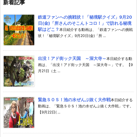
新着記事
鉄道ファンへの挑戦状！「秘境駅クイズ」9月20
日(金)「所さんのそこんトコロ！」で訪れる秘境
駅はどこ？
本日紹介する動画は、「鉄道ファンへの挑戦
状！「秘境駅クイズ」9月20日(金)「所 ...
出没！アド街ック天国 ～深大寺～
本日紹介する動
画は、「出没！アド街ック天国 ～深大寺～」です。 【9
月21日（土 ...
緊急ＳＯＳ！池の水ぜんぶ抜く大作戦
本日紹介する
動画は、「緊急ＳＯＳ！池の水ぜんぶ抜く大作戦」です。
【9月22日( ...