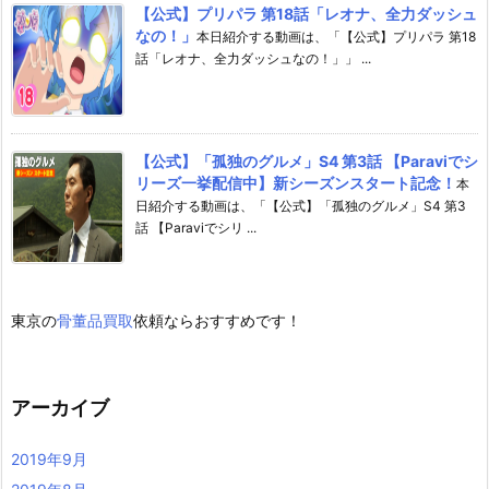
【公式】プリパラ 第18話「レオナ、全力ダッシュ
なの！」
本日紹介する動画は、「【公式】プリパラ 第18
話「レオナ、全力ダッシュなの！」」 ...
【公式】「孤独のグルメ」S4 第3話 【Paraviでシ
リーズ一挙配信中】新シーズンスタート記念！
本
日紹介する動画は、「【公式】「孤独のグルメ」S4 第3
話 【Paraviでシリ ...
東京の
骨董品買取
依頼ならおすすめです！
アーカイブ
2019年9月