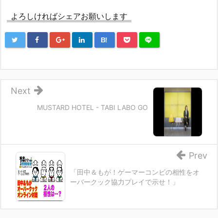
よろしければシェアお願いします
B!
Next
MUSTARD HOTEL - TABI LABO GO
Prev
「田中＆もが！ゲーマーコンビの相性をオ
ーバークック協力プレイで示せ！」