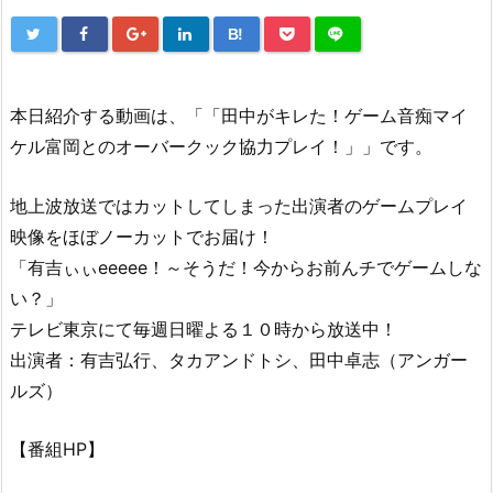
B!
本日紹介する動画は、「「田中がキレた！ゲーム音痴マイ
ケル富岡とのオーバークック協力プレイ！」」です。
地上波放送ではカットしてしまった出演者のゲームプレイ
映像をほぼノーカットでお届け！
「有吉ぃぃeeeee！～そうだ！今からお前んチでゲームしな
い？」
テレビ東京にて毎週日曜よる１０時から放送中！
出演者：有吉弘行、タカアンドトシ、田中卓志（アンガー
ルズ）
【番組HP】