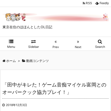
RSS
Feedly
東京在住のほほんとしたOL日記
«
»
Menu
Sidebar
Search
Prev
Next
ホーム
>
動画コンテンツ
「田中がキレた！ゲーム音痴マイケル富岡との
オーバークック協力プレイ！」
2018年12月3日