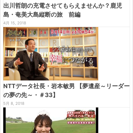
出川哲朗の充電させてもらえませんか？鹿児
島・奄美大島縦断の旅 前編
4月 15, 2018
NTTデータ社長・岩本敏男 【夢遺産～リーダー
の夢の先～・＃33】
5月 8, 2018