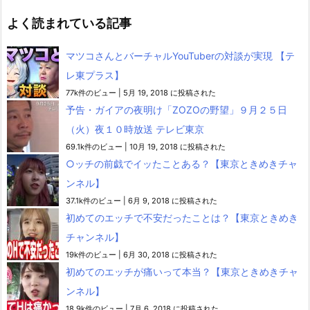
よく読まれている記事
マツコさんとバーチャルYouTuberの対談が実現 【テ
レ東プラス】
77k件のビュー
|
5月 19, 2018 に投稿された
予告・ガイアの夜明け「ZOZOの野望」９月２５日
（火）夜１０時放送 テレビ東京
69.1k件のビュー
|
10月 19, 2018 に投稿された
○ッチの前戯でイッたことある？【東京ときめきチャ
ンネル】
37.1k件のビュー
|
6月 9, 2018 に投稿された
初めてのエッチで不安だったことは？【東京ときめき
チャンネル】
19k件のビュー
|
6月 30, 2018 に投稿された
初めてのエッチが痛いって本当？【東京ときめきチャ
ンネル】
18.9k件のビュー
|
7月 6, 2018 に投稿された