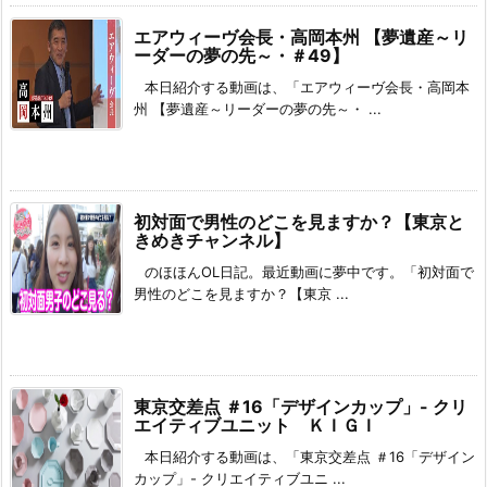
エアウィーヴ会長・高岡本州 【夢遺産～リ
ーダーの夢の先～・＃49】
本日紹介する動画は、「エアウィーヴ会長・高岡本
州 【夢遺産～リーダーの夢の先～・ ...
初対面で男性のどこを見ますか？【東京と
きめきチャンネル】
のほほんOL日記。最近動画に夢中です。「初対面で
男性のどこを見ますか？【東京 ...
東京交差点 ＃16「デザインカップ」- クリ
エイティブユニット ＫＩＧＩ
本日紹介する動画は、「東京交差点 ＃16「デザイン
カップ」- クリエイティブユニ ...