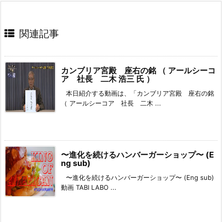
関連記事
カンブリア宮殿 座右の銘 （ アールシーコ
ア 社長 二木 浩三 氏 ）
本日紹介する動画は、「カンブリア宮殿 座右の銘
（ アールシーコア 社長 二木 ...
〜進化を続けるハンバーガーショップ〜 (E
ng sub)
〜進化を続けるハンバーガーショップ〜 (Eng sub)
動画 TABI LABO ...