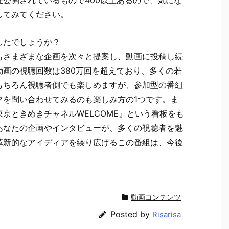
公開されているもので400以上あるので、気にな
してみてください。
したでしょうか？
もさまざまな企画を次々と提案し、動画に投稿し続
画の視聴回数は380万回を超えており、多くの若
もちろん視聴者側でも楽しめますが、参加型の番組
マを問い合わせてみるのも楽しみ方の1つです。ま
京ときめきチャネルWELCOME』という看板をも
あなたの企画やインタビューが、多くの視聴者を魅
革新的なアイディアを繰り広げるこの番組は、今後
動画コンテンツ
Posted by
Risarisa