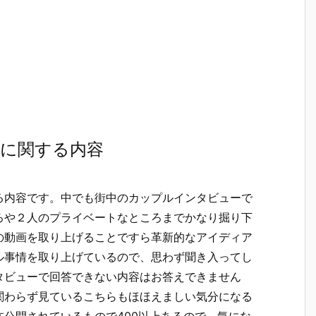
愛に関する内容
る内容です。中でも街中のカップルインタビューで
ろや２人のプライベートなところまでかなり掘り下
の動画を取り上げることですら革新的なアイディア
ル事情を取り上げているので、思わず聞き入ってし
タビューで回答できない内容はお答えできません
関わらず見ているこちらもほほえましい気分になる