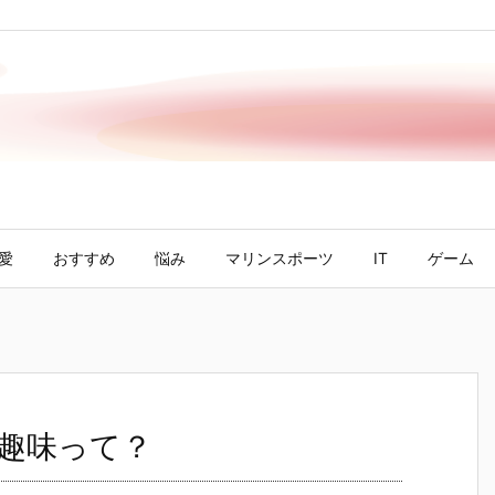
愛
おすすめ
悩み
マリンスポーツ
IT
ゲーム
な趣味って？