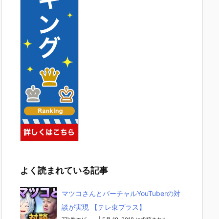
よく読まれている記事
マツコさんとバーチャルYouTuberの対
談が実現 【テレ東プラス】