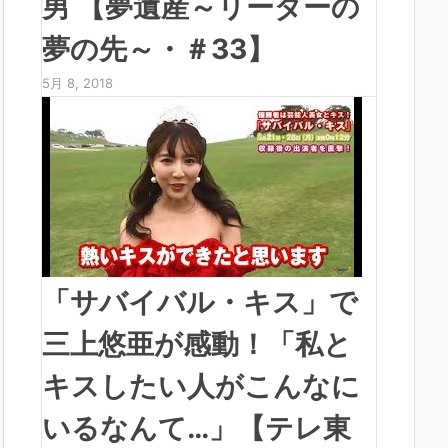
男 【夢遺産～リーダーの
夢の先～・＃33】
5月 8, 2018
「サバイバル・キス」で
三上悠亜が感動！「私と
キスしたい人がこんなに
いるなんて…」【テレ東