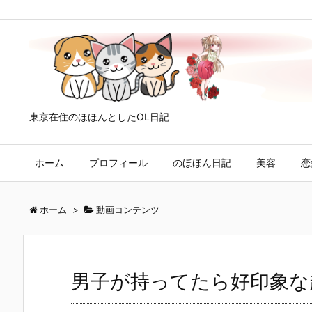
東京在住のほほんとしたOL日記
ホーム
プロフィール
のほほん日記
美容
恋
ホーム
>
動画コンテンツ
男子が持ってたら好印象