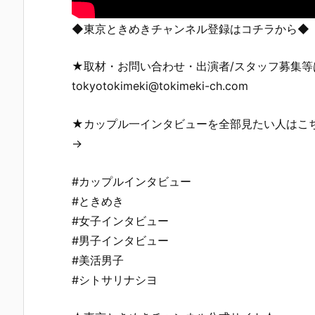
◆東京ときめきチャンネル登録はコチラから◆
★取材・お問い合わせ・出演者/スタッフ募集
tokyotokimeki@tokimeki-ch.com
★カップル一インタビューを全部見たい人はこ
→
#カップルインタビュー
#ときめき
#女子インタビュー
#男子インタビュー
#美活男子
#シトサリナシヨ