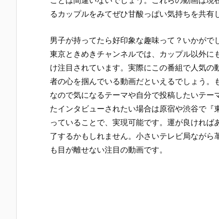
ことは間違いないでしょう。これらの動画は現在
るカップルをみてぜひ甘酸っぱい気持ちを共有
男子が持ってたら好印象な趣味って？いかがで
東京ときめきチャンネルでは、カップル以外に
け注目されています。実際にこの番組で人気の動
者の心を掴んでいる動画だといえるでしょう。
なので気になるテーマや自分で投稿したいテー
たインタビューされたい場合は原宿や渋谷で『東
っていることで、実現可能です。運が良ければ
了するかもしれません。小さいテレビ局ながら
も目が離せない注目の動画です。