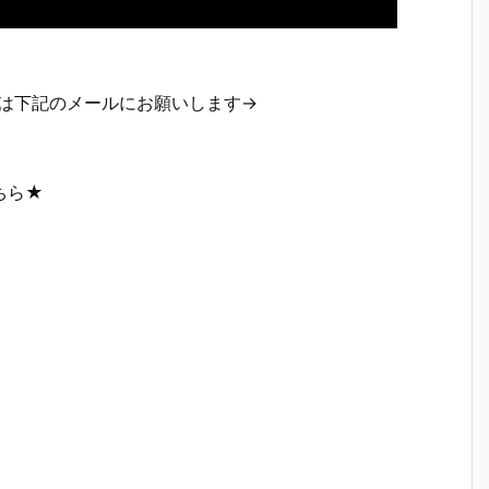
等は下記のメールにお願いします→
ちら★