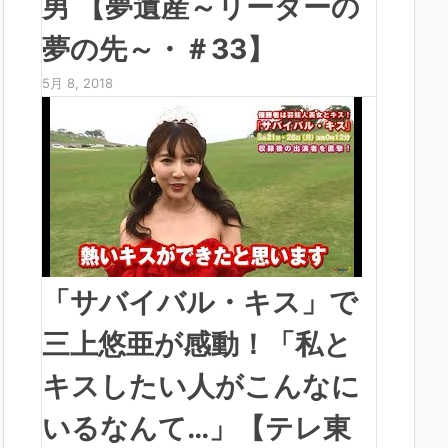
男 【夢遺産～リーダーの
夢の先～・＃33】
5月 8, 2018
「サバイバル・キス」で
三上悠亜が感動！「私と
キスしたい人がこんなに
いるなんて…」【テレ東