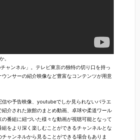
うか。
ubeチャンネル」。テレビ東京の独特の切り口を持っ
ナウンサーの紹介映像など豊富なコンテンツが用意
や予告映像、youtubeでしか見られないバラエ
で紹介された旅館のまとめ動画、卓球や柔道ワール
京の番組に紐づいた様々な動画が視聴可能となって
番組をより深く楽しむことができるチャンネルとな
のチャンネルから見ることができる場合もありま