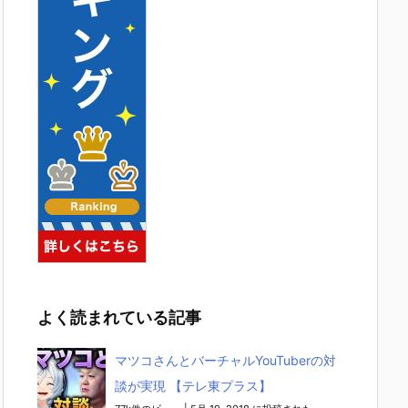
よく読まれている記事
マツコさんとバーチャルYouTuberの対
談が実現 【テレ東プラス】