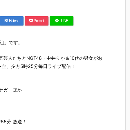
B!
Hatena
Pocket
LINE
C組」です。
芸人たちとNGT48・中井りか＆10代の男女がお
金、夕方5時25分毎日ライブ配信！
ナガ ほか
55分 放送！