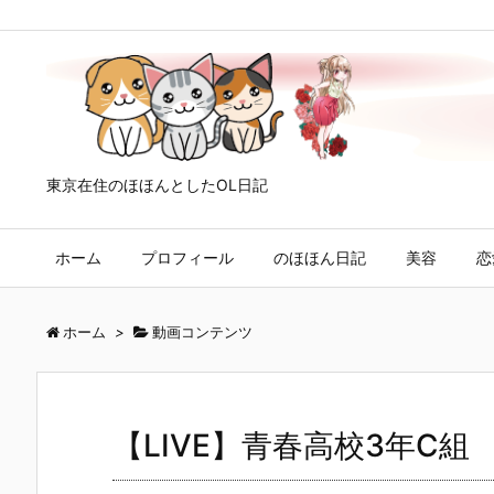
東京在住のほほんとしたOL日記
ホーム
プロフィール
のほほん日記
美容
恋
ホーム
>
動画コンテンツ
【LIVE】青春高校3年C組