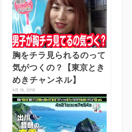
胸をチラ見られるのって
気がつくの？【東京とき
めきチャンネル】
4月 16, 2018