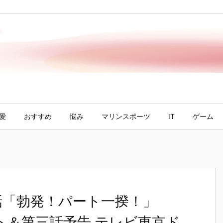
愛
おすすめ
悩み
マリンスポーツ
IT
ゲーム
話「勃発！パート一揆！」
スト＆第三話予告 テレビ東京ド