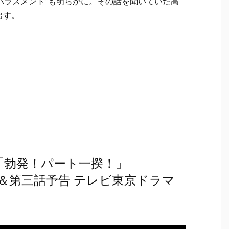
きハラスメント”も明らかに。その話を聞いていた高
出す。
「勃発！パート一揆！」
スト＆第三話予告 テレビ東京ドラマ