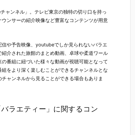
ubeチャンネル」。テレビ東京の独特の切り口を持っ
ナウンサーの紹介映像など豊富なコンテンツが用意
や予告映像、youtubeでしか見られないバラエ
で紹介された旅館のまとめ動画、卓球や柔道ワール
京の番組に紐づいた様々な動画が視聴可能となって
番組をより深く楽しむことができるチャンネルとな
のチャンネルから見ることができる場合もありま
「バラエティー」に関するコン