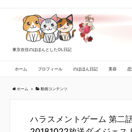
東京在住のほほんとしたOL日記
ホーム
プロフィール
のほほん日記
美容
恋
ホーム
>
動画コンテンツ
ハラスメントゲーム 第二
20181022放送ダイジェ