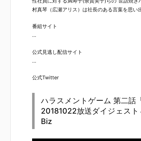
性社員に対する満寿子(余貴美子)らの“世話焼
村真琴（広瀬アリス）は社長のある言葉を思い
番組サイト
…
公式見逃し配信サイト
…
公式Twitter
ハラスメントゲーム 第二話
20181022放送ダイジェ
Biz