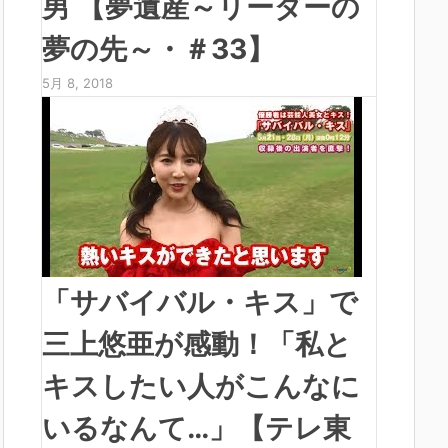
男 【夢遺産～リーダーの
夢の先～・＃33】
5月 8, 2018
「サバイバル・キス」で
三上悠亜が感動！「私と
キスしたい人がこんなに
いるなんて…」【テレ東