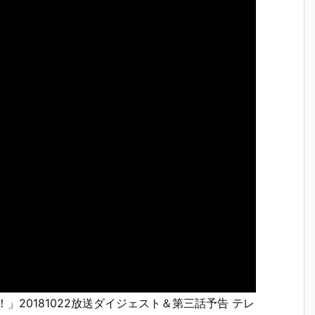
」20181022放送ダイジェスト＆第三話予告 テレ