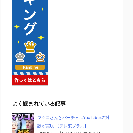
よく読まれている記事
マツコさんとバーチャルYouTuberの対
談が実現 【テレ東プラス】