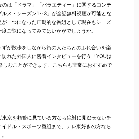
めなのは「ドラマ」「バラエティー」に関するコンテ
ルメ・シーズン1～3」が全話無料視聴が可能とな
組が一つになった画期的な番組として現在もシーズ
一度ご覧になってみてはいかがでしょうか。
～ずが散歩をしながら街の人たちとのふれ合いを楽
訪れた外国人に密着インタビューを行う「YOUは
楽しむことができます。こちらも非常におすすめで
レビ東京を頻繁に見ている方なら絶対に見逃せないチ
アイドル・スポーツ番組まで、テレ東好きの方なら
す。