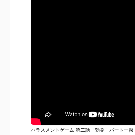
ハラスメントゲーム 第二話「勃発！パート一揆！