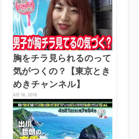
胸をチラ見られるのって
気がつくの？【東京とき
めきチャンネル】
4月 16, 2018