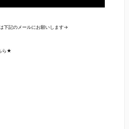
等は下記のメールにお願いします→
ちら★