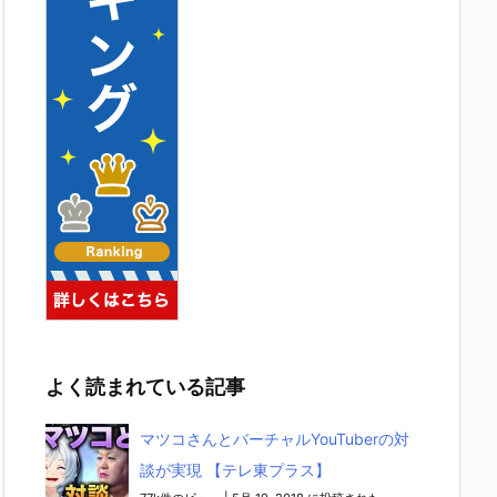
よく読まれている記事
マツコさんとバーチャルYouTuberの対
談が実現 【テレ東プラス】