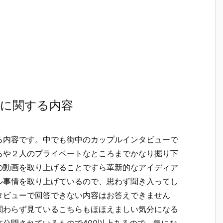
愛に関する内容
る内容です。中でも街中のカップルインタビューで
ろや２人のプライベートなところまでかなり掘り下
の動画を取り上げることですら革新的なアイディア
ル事情を取り上げているので、思わず聞き入ってし
タビューで回答できない内容はお答えできません
関わらず見ているこちらもほほえましい気分になる