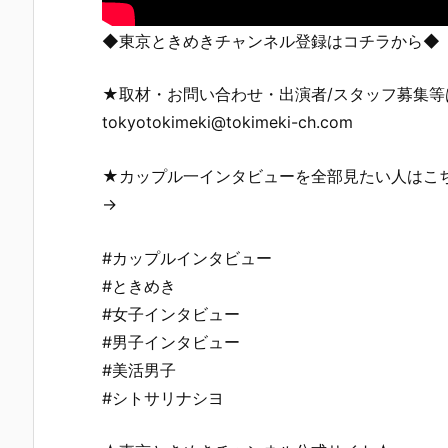
◆東京ときめきチャンネル登録はコチラから◆
★取材・お問い合わせ・出演者/スタッフ募集
tokyotokimeki@tokimeki-ch.com
★カップル一インタビューを全部見たい人はこ
→
#カップルインタビュー
#ときめき
#女子インタビュー
#男子インタビュー
#美活男子
#シトサリナシヨ