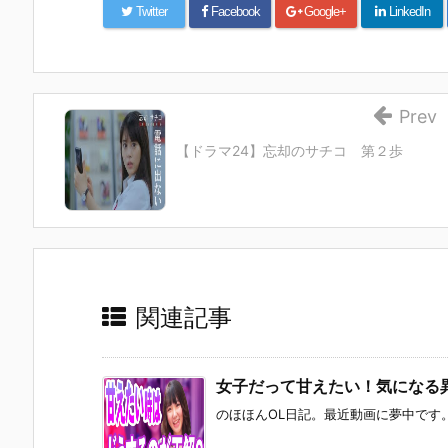
Twitter
Facebook
Google+
LinkedIn
Prev
【ドラマ24】忘却のサチコ 第２歩
関連記事
女子だって甘えたい！気にな
のほほんOL日記。最近動画に夢中です。