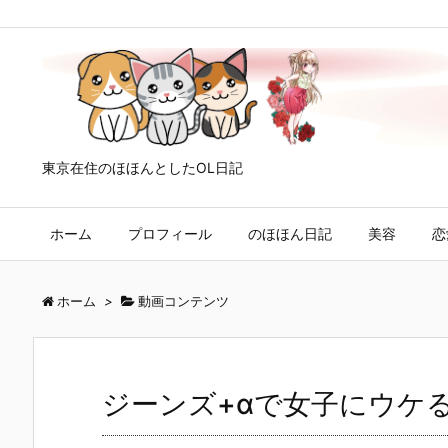
東京在住のほほんとしたOL日記
ホーム
プロフィール
のほほん日記
美容
恋
ホーム
>
動画コンテンツ
ジーンズ+αで女子にウ