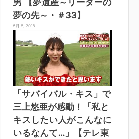
男 【夢遺産～リーダーの
夢の先～・＃33】
5月 8, 2018
「サバイバル・キス」で
三上悠亜が感動！「私と
キスしたい人がこんなに
いるなんて…」【テレ東