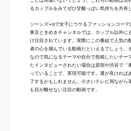
ことは間違いないでしょう。これらの動画は現在
るカップルをみてぜひ甘酸っぱい気持ちを共有
ジーンズ+αで女子にウケるファッションコー
東京ときめきチャンネルでは、カップル以外に
け注目されています。実際にこの番組で人気の動
者の心を掴んでいる動画だといえるでしょう。
なので気になるテーマや自分で投稿したいテー
たインタビューされたい場合は原宿や渋谷で『東
っていることで、実現可能です。運が良ければ
了するかもしれません。小さいテレビ局ながら
も目が離せない注目の動画です。