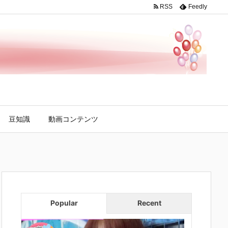
RSS
Feedly
豆知識
動画コンテンツ
Popular
Recent