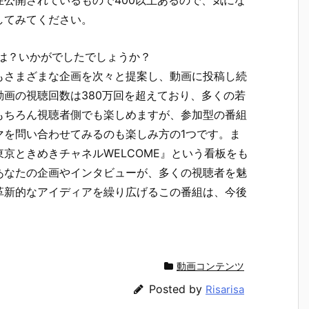
公開されているもので400以上あるので、気にな
してみてください。
デは？いかがでしたでしょうか？
もさまざまな企画を次々と提案し、動画に投稿し続
画の視聴回数は380万回を超えており、多くの若
もちろん視聴者側でも楽しめますが、参加型の番組
マを問い合わせてみるのも楽しみ方の1つです。ま
京ときめきチャネルWELCOME』という看板をも
あなたの企画やインタビューが、多くの視聴者を魅
革新的なアイディアを繰り広げるこの番組は、今後
動画コンテンツ
Posted by
Risarisa