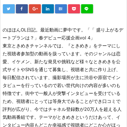
B!
のほほんOL日記。最近動画に夢中です。「「 盛り上がるデ
ートプランは？」春デビュー応援企画vol 4」
東京ときめきチャンネルでは、『ときめき』をテーマにし
た視聴者参加型の動画を扱っています。そのジャンルは恋
愛、イケメン、新たな発見や挑戦など様々なときめきを公
式サイトやSNSを通じて募集し、視聴者と共に作り上げ、
毎日配信されています、撮影場所が主に渋谷や原宿でイン
タビューを行っているので若い世代向けの内容が多いのも
特徴です。街中で一般人が突撃インタビューを受けている
ため、視聴者にとっては等身大でみることができ口コミで
評判が広がり、今ではチャネル登録数が20万人を超える人
気動画番組です。テーマがときめきというだけあって、イ
ンタビュー内容もどこか幸福感で視聴者にどこか心がほっ