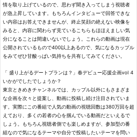
情を取り上げているので、思わず聞き入ってしまう視聴者
が急上昇しています。もちろんインタビューで回答できな
い内容はお答えできませんが、終止笑顔の絶えない映像を
みると、内容に関わらず見ているこちらもほほえましい気
分になることは間違いないでしょう。これらの動画は現在
公開されているもので400以上あるので、気になるカップル
をみてぜひ甘酸っぱい気持ちを共有してみてください。
「 盛り上がるデートプランは？」春デビュー応援企画vol 4
いかがでしたでしょうか？
東京ときめきチャンネルでは、カップル以外にもさまざま
な企画を次々と提案し、動画に投稿し続け注目されていま
す。実際にこの番組で人気の動画の視聴回数は380万回を超
えており、多くの若者の心を掴んでいる動画だといえるで
しょう。もちろん視聴者側でも楽しめますが、参加型の番
組なので気になるテーマや自分で投稿したいテーマを問い