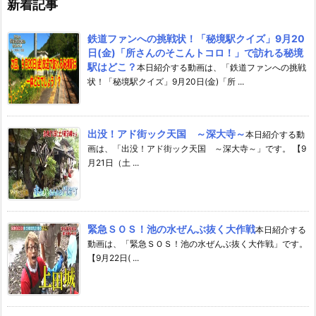
新着記事
鉄道ファンへの挑戦状！「秘境駅クイズ」9月20
日(金)「所さんのそこんトコロ！」で訪れる秘境
駅はどこ？
本日紹介する動画は、「鉄道ファンへの挑戦
状！「秘境駅クイズ」9月20日(金)「所 ...
出没！アド街ック天国 ～深大寺～
本日紹介する動
画は、「出没！アド街ック天国 ～深大寺～」です。 【9
月21日（土 ...
緊急ＳＯＳ！池の水ぜんぶ抜く大作戦
本日紹介する
動画は、「緊急ＳＯＳ！池の水ぜんぶ抜く大作戦」です。
【9月22日( ...