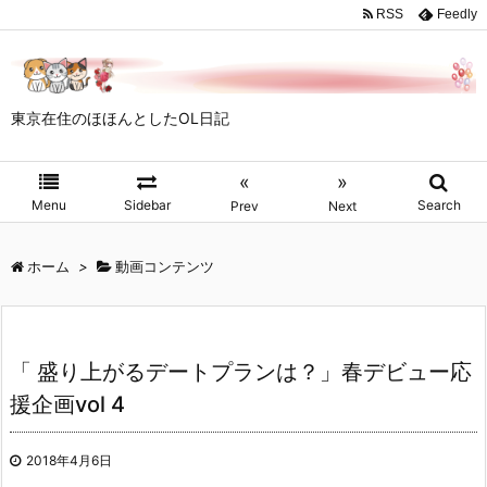
RSS
Feedly
東京在住のほほんとしたOL日記
«
»
Menu
Sidebar
Search
Prev
Next
ホーム
>
動画コンテンツ
「 盛り上がるデートプランは？」春デビュー応
援企画vol 4
2018年4月6日