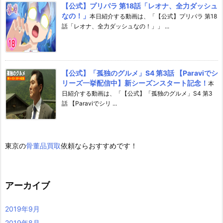
【公式】プリパラ 第18話「レオナ、全力ダッシュ
なの！」
本日紹介する動画は、「【公式】プリパラ 第18
話「レオナ、全力ダッシュなの！」」 ...
【公式】「孤独のグルメ」S4 第3話 【Paraviでシ
リーズ一挙配信中】新シーズンスタート記念！
本
日紹介する動画は、「【公式】「孤独のグルメ」S4 第3
話 【Paraviでシリ ...
東京の
骨董品買取
依頼ならおすすめです！
アーカイブ
2019年9月
2019年8月