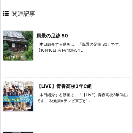
関連記事
風景の足跡 80
本日紹介する動画は、「風景の足跡 80」です。
【10月16日(火)夜10時54 ...
【LIVE】青春高校3年C組
本日紹介する動画は、「【LIVE】青春高校3年C組」
です。 秋元康×テレビ東京が ...