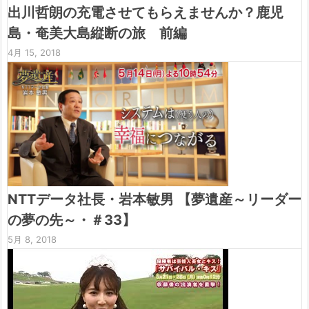
出川哲朗の充電させてもらえませんか？鹿児
島・奄美大島縦断の旅 前編
4月 15, 2018
NTTデータ社長・岩本敏男 【夢遺産～リーダー
の夢の先～・＃33】
5月 8, 2018