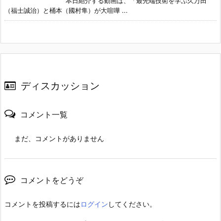
本日紹介する動画は、「最先端技術を学ぶ久万田
（福士誠治）と桶本（國村隼）が大喧嘩 ...
ディスカッション
コメント一覧
まだ、コメントがありません
コメントをどうぞ
コメントを投稿するには
ログイン
してください。