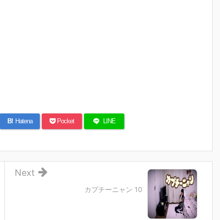
B!
Hatena
Pocket
LINE
Next
カプチーニャン 10