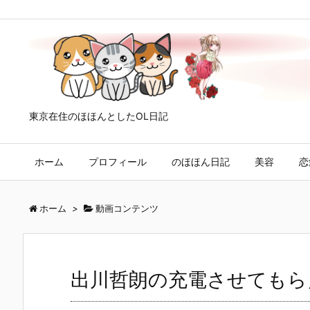
東京在住のほほんとしたOL日記
ホーム
プロフィール
のほほん日記
美容
恋
ホーム
>
動画コンテンツ
出川哲朗の充電させてもら