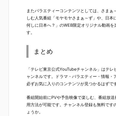
またバラエティーコンテンツとしては、さまぁ
しむ人気番組「モヤモヤさまぁ～ず」や、日本に
何しに日本へ？」のWEB限定オリジナル動画を
す。
まとめ
「テレビ東京公式YouTubeチャンネル」はテ
ャンネルです。ドラマ・バラエティー・情報・
必ずお気に入りのコンテンツが見つかるはずで
番組開始前にPVや予告映像で楽しむ、番組放送
用方法が可能です。チャンネル登録も無料です
ょうか。