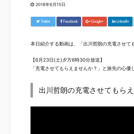
2018年6月15日
Twitter
Facebook
Google+
LinkedIn
本日紹介する動画は、「出川哲朗の充電させて
【6月23日(土)夕方6時30分放送】
「充電させてもらえませんか？」と旅先の心優
出川哲朗の充電させてもら