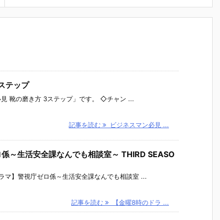
3ステップ
靴の磨き方 3ステップ」です。 ◇チャン ...
記事を読む
ビジネスマン必見 ...
～生活安全課なんでも相談室～ THIRD SEASO
マ】警視庁ゼロ係～生活安全課なんでも相談室 ...
記事を読む
【金曜8時のドラ ...