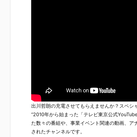
出川哲朗の充電させてもらえませんか？スペシ
“2010年から始まった「テレビ東京公式YouT
た数々の番組や、事業イベント関連の動画、ア
されたチャンネルです。