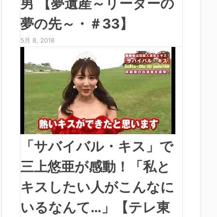
男 【夢遺産～リーダーの
夢の先～・＃33】
5月 8, 2018
「サバイバル・キス」で
三上悠亜が感動！「私と
キスしたい人がこんなに
いるなんて…」【テレ東