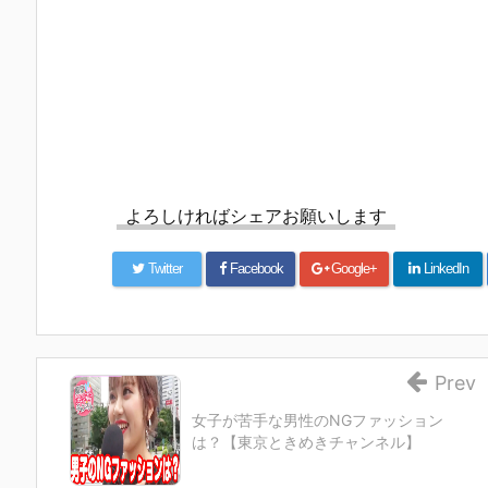
よろしければシェアお願いします
Twitter
Facebook
Google+
LinkedIn
Prev
女子が苦手な男性のNGファッション
は？【東京ときめきチャンネル】