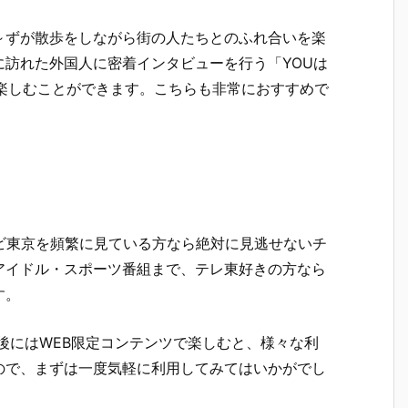
～ずが散歩をしながら街の人たちとのふれ合いを楽
訪れた外国人に密着インタビューを行う「YOUは
楽しむことができます。こちらも非常におすすめで
レビ東京を頻繁に見ている方なら絶対に見逃せないチ
アイドル・スポーツ番組まで、テレ東好きの方なら
す。
後にはWEB限定コンテンツで楽しむと、様々な利
ので、まずは一度気軽に利用してみてはいかがでし