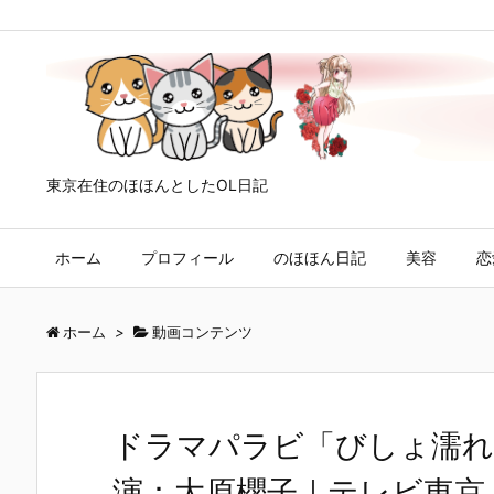
東京在住のほほんとしたOL日記
ホーム
プロフィール
のほほん日記
美容
恋
ホーム
>
動画コンテンツ
ドラマパラビ「びしょ濡れ
演：大原櫻子｜テレビ東京