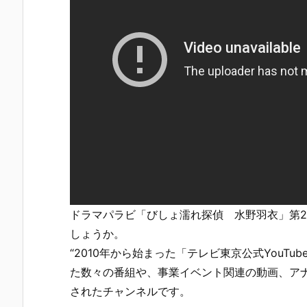
ドラマパラビ「びしょ濡れ探偵 水野羽衣」第
しょうか。
“2010年から始まった「テレビ東京公式YouT
た数々の番組や、事業イベント関連の動画、ア
されたチャンネルです。