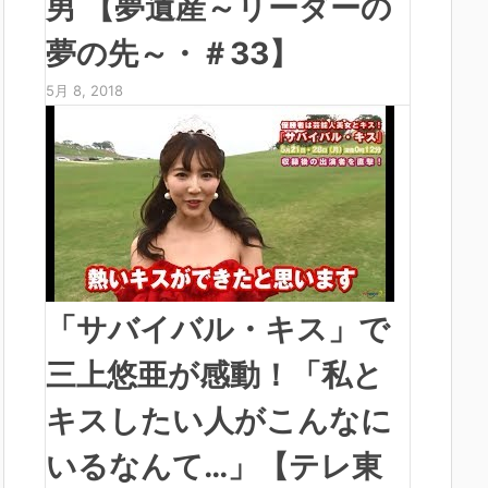
男 【夢遺産～リーダーの
夢の先～・＃33】
5月 8, 2018
「サバイバル・キス」で
三上悠亜が感動！「私と
キスしたい人がこんなに
いるなんて…」【テレ東