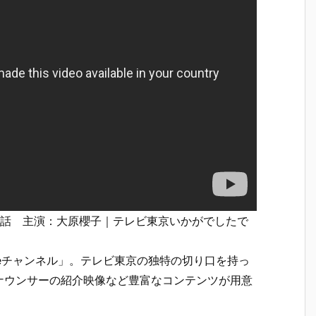
2話 主演：大原櫻子｜テレビ東京いかがでしたで
ubeチャンネル」。テレビ東京の独特の切り口を持っ
ナウンサーの紹介映像など豊富なコンテンツが用意