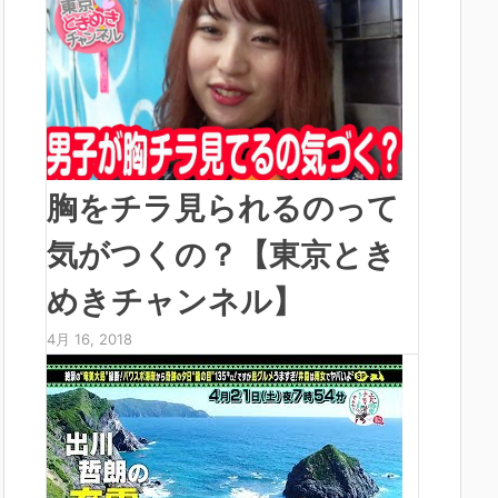
胸をチラ見られるのって
気がつくの？【東京とき
めきチャンネル】
4月 16, 2018