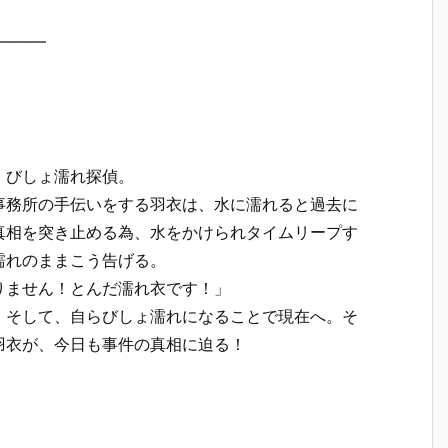
——–
、びしょ濡れ探偵。
事務所の手伝いをする羽衣は、水に濡れると過去に
真相を突き止める為、水をかけられタイムリープす
濡れのままこう告げる。
りません！とんだ濡れ衣です！」
。そして、自らびしょ濡れになることで現在へ。そ
羽衣が、今日も事件の真相に迫る！