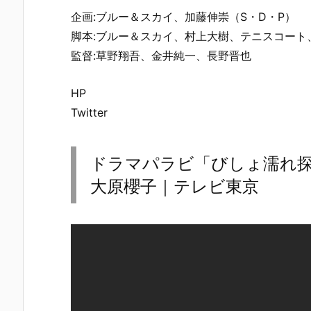
企画:ブルー＆スカイ、加藤伸崇（S・D・P）
脚本:ブルー＆スカイ、村上大樹、テニスコート
監督:草野翔吾、金井純一、長野晋也
HP
Twitter
ドラマパラビ「びしょ濡れ探
大原櫻子｜テレビ東京