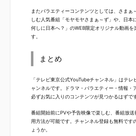
またバラエティーコンテンツとしては、さまぁ
しむ人気番組「モヤモヤさまぁ～ず」や、日本に
何しに日本へ？」のWEB限定オリジナル動画を
す。
まとめ
「テレビ東京公式YouTubeチャンネル」はテ
ャンネルです。ドラマ・バラエティー・情報・
必ずお気に入りのコンテンツが見つかるはずで
番組開始前にPVや予告映像で楽しむ、番組放送
用方法が可能です。チャンネル登録も無料です
ょうか。