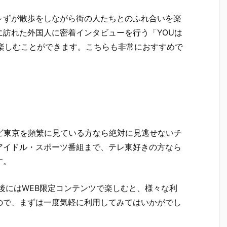
～ずが散歩をしながら街の人たちとのふれ合いを楽
訪れた外国人に密着インタビューを行う「YOUは
楽しむことができます。こちらも非常におすすめで
レビ東京を頻繁に見ている方なら絶対に見逃せないチ
アイドル・スポーツ番組まで、テレ東好きの方なら
す。
後にはWEB限定コンテンツで楽しむと、様々な利
ので、まずは一度気軽に利用してみてはいかがでし