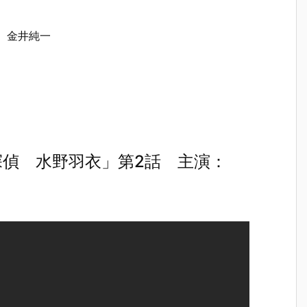
、金井純一
偵 水野羽衣」第2話 主演：