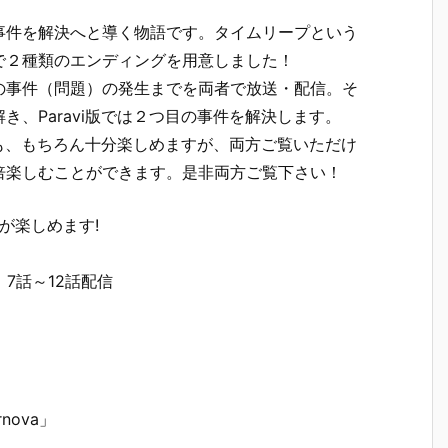
事件を解決へと導く物語です。タイムリープという
で２種類のエンディングを用意しました！
の事件（問題）の発生までを両者で放送・配信。そ
、Paravi版では２つ目の事件を解決します。
でも、もちろん十分楽しめますが、両方ご覧いただけ
倍楽しむことができます。是非両方ご覧下さい！
グが楽しめます!
7話～12話配信
ova」