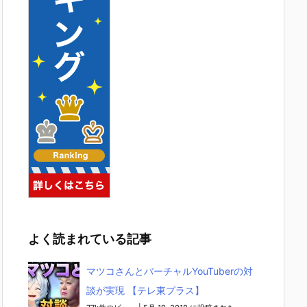
よく読まれている記事
マツコさんとバーチャルYouTuberの対
談が実現 【テレ東プラス】