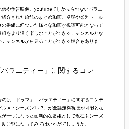
や予告映像、youtubeでしか見られないバラエ
で紹介された旅館のまとめ動画、卓球や柔道ワール
京の番組に紐づいた様々な動画が視聴可能となって
番組をより深く楽しむことができるチャンネルとな
のチャンネルから見ることができる場合もありま
「バラエティー」に関するコン
めなのは「ドラマ」「バラエティー」に関するコンテ
ルメ・シーズン1～3」が全話無料視聴が可能とな
組が一つになった画期的な番組として現在もシーズ
一度ご覧になってみてはいかがでしょうか。