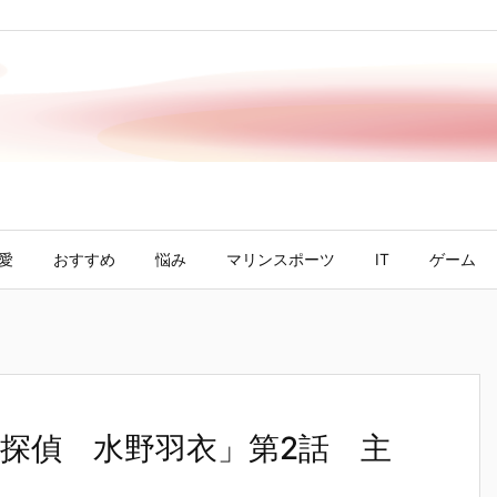
愛
おすすめ
悩み
マリンスポーツ
IT
ゲーム
探偵 水野羽衣」第2話 主