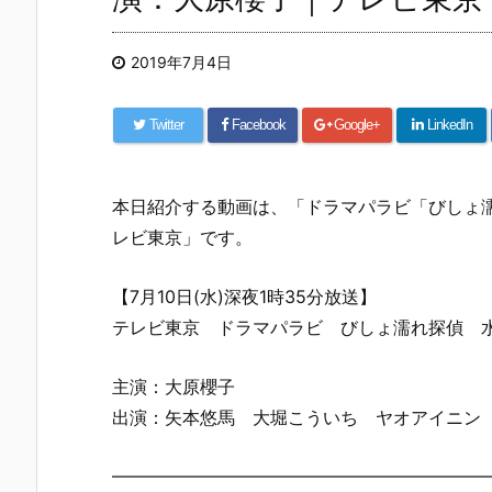
2019年7月4日
Twitter
Facebook
Google+
LinkedIn
本日紹介する動画は、「ドラマパラビ「びしょ
レビ東京」です。
【7月10日(水)深夜1時35分放送】
テレビ東京 ドラマパラビ びしょ濡れ探偵 
主演：大原櫻子
出演：矢本悠馬 大堀こういち ヤオアイニン
——————————————————————