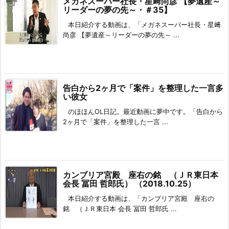
メガネスーパー社長・星﨑尚彦 【夢遺産～
リーダーの夢の先～・＃35】
本日紹介する動画は、「メガネスーパー社長・星﨑
尚彦 【夢遺産～リーダーの夢の先～ ...
告白から2ヶ月で「案件」を整理した一言多
い彼女
のほほんOL日記。最近動画に夢中です。「告白から
2ヶ月で「案件」を整理した一言 ...
カンブリア宮殿 座右の銘 （ＪＲ東日本
会長 冨田 哲郎氏） （2018.10.25）
本日紹介する動画は、「カンブリア宮殿 座右の
銘 （ＪＲ東日本 会長 冨田 哲郎氏 ...