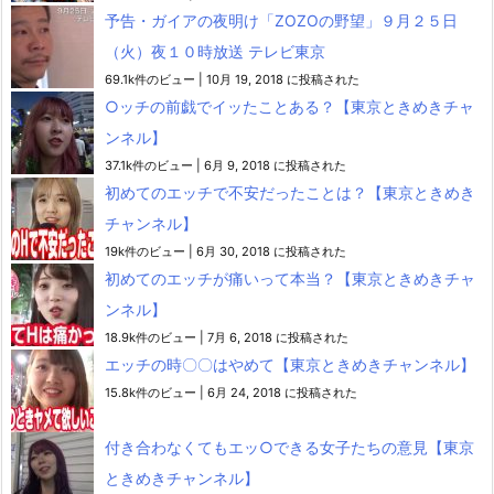
予告・ガイアの夜明け「ZOZOの野望」９月２５日
（火）夜１０時放送 テレビ東京
69.1k件のビュー
|
10月 19, 2018 に投稿された
○ッチの前戯でイッたことある？【東京ときめきチャ
ンネル】
37.1k件のビュー
|
6月 9, 2018 に投稿された
初めてのエッチで不安だったことは？【東京ときめき
チャンネル】
19k件のビュー
|
6月 30, 2018 に投稿された
初めてのエッチが痛いって本当？【東京ときめきチャ
ンネル】
18.9k件のビュー
|
7月 6, 2018 に投稿された
エッチの時〇〇はやめて【東京ときめきチャンネル】
15.8k件のビュー
|
6月 24, 2018 に投稿された
付き合わなくてもエッ○できる女子たちの意見【東京
ときめきチャンネル】