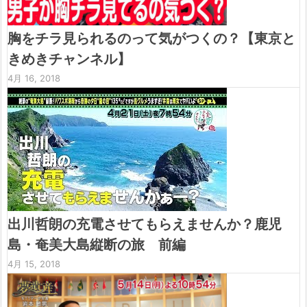
胸をチラ見られるのって気がつくの？【東京と
きめきチャンネル】
4月 16, 2018
出川哲朗の充電させてもらえませんか？鹿児
島・奄美大島縦断の旅 前編
4月 15, 2018