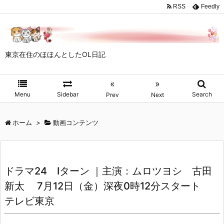
RSS
Feedly
東京在住のほほんとしたOL日記
«
»
Menu
Sidebar
Search
Prev
Next
ホーム
>
動画コンテンツ
ドラマ24 Iターン ｜主演：ムロツヨシ 古田
新太 7月12日（金）深夜0時12分スタート
テレビ東京