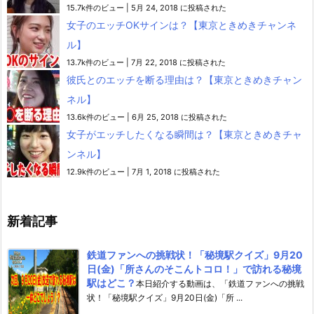
15.7k件のビュー
|
5月 24, 2018 に投稿された
女子のエッチOKサインは？【東京ときめきチャンネ
ル】
13.7k件のビュー
|
7月 22, 2018 に投稿された
彼氏とのエッチを断る理由は？【東京ときめきチャン
ネル】
13.6k件のビュー
|
6月 25, 2018 に投稿された
女子がエッチしたくなる瞬間は？【東京ときめきチャ
ンネル】
12.9k件のビュー
|
7月 1, 2018 に投稿された
新着記事
鉄道ファンへの挑戦状！「秘境駅クイズ」9月20
日(金)「所さんのそこんトコロ！」で訪れる秘境
駅はどこ？
本日紹介する動画は、「鉄道ファンへの挑戦
状！「秘境駅クイズ」9月20日(金)「所 ...