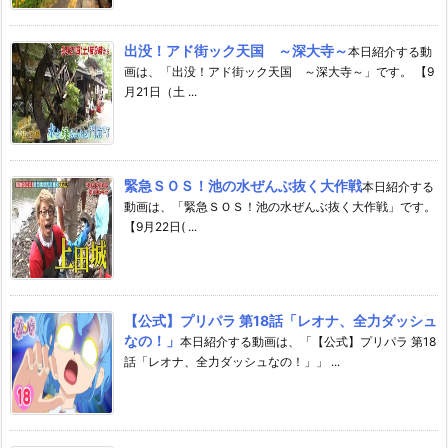
出没！アド街ック天国 ～深大寺～
本日紹介する動
画は、「出没！アド街ック天国 ～深大寺～」です。 【9
月21日（土 ...
緊急ＳＯＳ！池の水ぜんぶ抜く大作戦
本日紹介する
動画は、「緊急ＳＯＳ！池の水ぜんぶ抜く大作戦」です。
【9月22日( ...
【公式】プリパラ 第18話「レオナ、全力ダッシュ
なの！」
本日紹介する動画は、「【公式】プリパラ 第18
話「レオナ、全力ダッシュなの！」」 ...