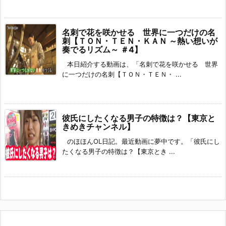
名刺で花を咲かせる 世界に一つだけの名
刺【ＴＯＮ・ＴＥＮ・ＫＡＮ ～熱い想いが
奏でるリズム～ ＃4】
本日紹介する動画は、「名刺で花を咲かせる 世界
に一つだけの名刺【ＴＯＮ・ＴＥＮ・ ...
彼氏にしたくなる男子の特徴は？【東京と
きめきチャンネル】
のほほんOL日記。最近動画に夢中です。「彼氏にし
たくなる男子の特徴は？【東京とき ...