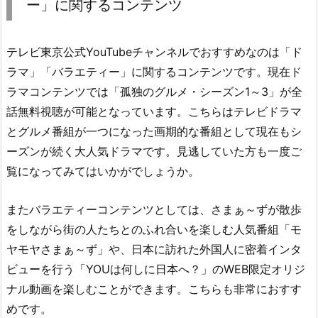
ー」に関するコンテンツ
テレビ東京公式YouTubeチャンネルでおすすめなのは「ド
ラマ」「バラエティー」に関するコンテンツです。現在ド
ラマコンテンツでは「孤独のグルメ・シーズン1～3」が全
話無料視聴が可能となっています。こちらはテレビドラマ
とグルメ番組が一つになった画期的な番組として現在もシ
ーズンが続く大人気ドラマです。見逃していた方も一度ご
覧になってみてはいかがでしょうか。
またバラエティーコンテンツとしては、さまぁ～ずが散歩
をしながら街の人たちとのふれ合いを楽しむ人気番組「モ
ヤモヤさまぁ～ず」や、日本に訪れた外国人に密着インタ
ビューを行う「YOUは何しに日本へ？」のWEB限定オリジ
ナル動画を楽しむことができます。こちらも非常におすす
めです。