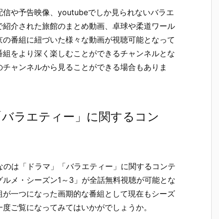
や予告映像、youtubeでしか見られないバラエ
で紹介された旅館のまとめ動画、卓球や柔道ワール
京の番組に紐づいた様々な動画が視聴可能となって
番組をより深く楽しむことができるチャンネルとな
のチャンネルから見ることができる場合もありま
「バラエティー」に関するコン
めなのは「ドラマ」「バラエティー」に関するコンテ
ルメ・シーズン1～3」が全話無料視聴が可能とな
組が一つになった画期的な番組として現在もシーズ
一度ご覧になってみてはいかがでしょうか。