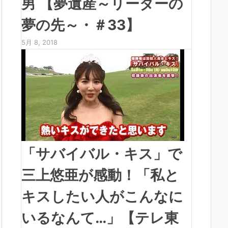
男 【夢遺産～リーダーの
夢の先～・＃33】
5月 8, 2018
「サバイバル・キス」で
三上悠亜が感動！「私と
キスしたい人がこんなに
いるなんて…」【テレ東