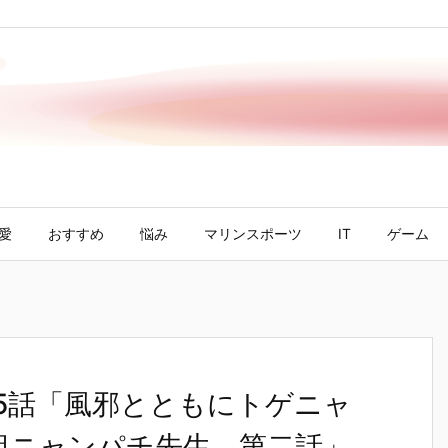
愛
おすすめ
悩み
マリンスポーツ
IT
ゲーム
45話「風邪とともにトゲニャ
組ニャンパチ先生 第二話」