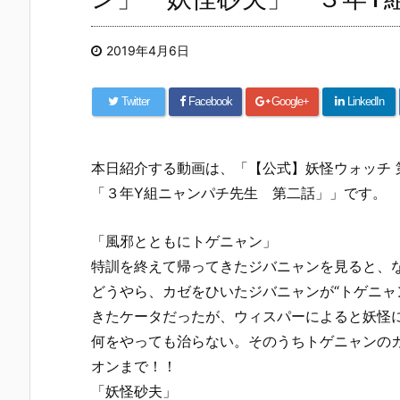
2019年4月6日
Twitter
Facebook
Google+
LinkedIn
本日紹介する動画は、「【公式】妖怪ウォッチ 
「３年Y組ニャンパチ先生 第二話」」です。
「風邪とともにトゲニャン」
特訓を終えて帰ってきたジバニャンを見ると、
どうやら、カゼをひいたジバニャンが“トゲニャ
きたケータだったが、ウィスパーによると妖怪
何をやっても治らない。そのうちトゲニャンのカ
オンまで！！
「妖怪砂夫」