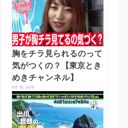
胸をチラ見られるのって
気がつくの？【東京とき
めきチャンネル】
4月 16, 2018