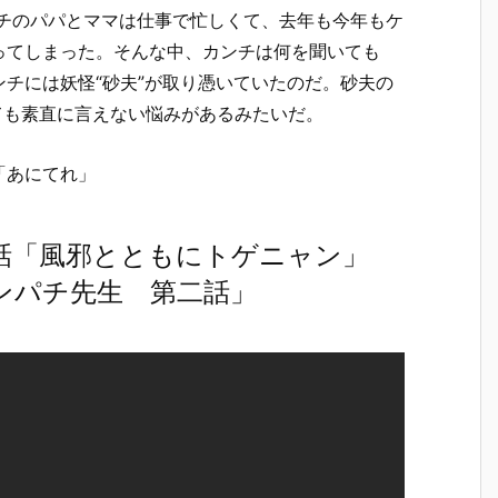
ンチのパパとママは仕事で忙しくて、去年も今年もケ
ってしまった。そんな中、カンチは何を聞いても
チには妖怪“砂夫”が取り憑いていたのだ。砂夫の
ても素直に言えない悩みがあるみたいだ。
「あにてれ」
5話「風邪とともにトゲニャン」
ンパチ先生 第二話」