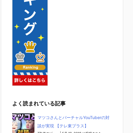
よく読まれている記事
マツコさんとバーチャルYouTuberの対
談が実現 【テレ東プラス】