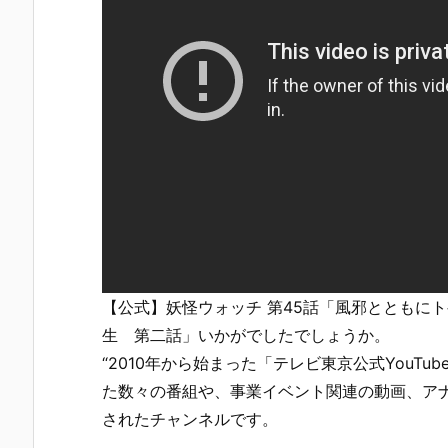
【公式】妖怪ウォッチ 第45話「風邪とともに
生 第二話」いかがでしたでしょうか。
“2010年から始まった「テレビ東京公式YouT
た数々の番組や、事業イベント関連の動画、ア
されたチャンネルです。