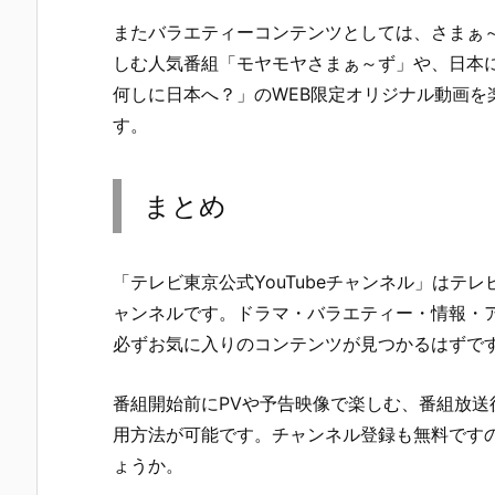
またバラエティーコンテンツとしては、さまぁ
しむ人気番組「モヤモヤさまぁ～ず」や、日本に
何しに日本へ？」のWEB限定オリジナル動画を
す。
まとめ
「テレビ東京公式YouTubeチャンネル」はテ
ャンネルです。ドラマ・バラエティー・情報・
必ずお気に入りのコンテンツが見つかるはずで
番組開始前にPVや予告映像で楽しむ、番組放送
用方法が可能です。チャンネル登録も無料です
ょうか。