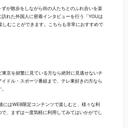
～ずが散歩をしながら街の人たちとのふれ合いを楽
訪れた外国人に密着インタビューを行う「YOUは
楽しむことができます。こちらも非常におすすめで
レビ東京を頻繁に見ている方なら絶対に見逃せないチ
アイドル・スポーツ番組まで、テレ東好きの方なら
す。
後にはWEB限定コンテンツで楽しむと、様々な利
ので、まずは一度気軽に利用してみてはいかがでし