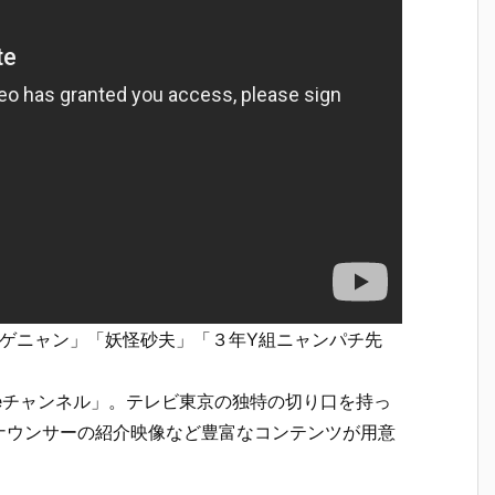
トゲニャン」「妖怪砂夫」「３年Y組ニャンパチ先
ubeチャンネル」。テレビ東京の独特の切り口を持っ
ナウンサーの紹介映像など豊富なコンテンツが用意