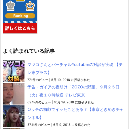
よく読まれている記事
マツコさんとバーチャルYouTuberの対談が実現 【テ
レ東プラス】
77k件のビュー
|
5月 19, 2018 に投稿された
予告・ガイアの夜明け「ZOZOの野望」９月２５日
（火）夜１０時放送 テレビ東京
69.1k件のビュー
|
10月 19, 2018 に投稿された
○ッチの前戯でイッたことある？【東京ときめきチャ
ンネル】
37.1k件のビュー
|
6月 9, 2018 に投稿された