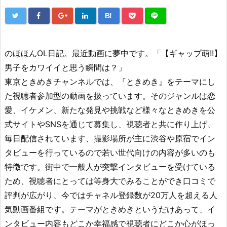
B!
のほほんOL日記。最近動画に夢中です。「【ギャップ萌!!】
男子をカワイイと思う瞬間は？」
東京ときめきチャンネルでは、『ときめき』をテーマにし
た視聴者参加型の動画を扱っています。そのジャンルは恋
愛、イケメン、新たな発見や挑戦など様々なときめきを公
式サイトやSNSを通じて募集し、視聴者と共に作り上げ、
毎日配信されています、撮影場所が主に渋谷や原宿でイン
タビューを行っているので若い世代向けの内容が多いのも
特徴です。街中で一般人が突撃インタビューを受けている
ため、視聴者にとっては等身大でみることができ口コミで
評判が広がり、今ではチャネル登録数が20万人を超える人
気動画番組です。テーマがときめきというだけあって、イ
ンタビュー内容もどこか幸福感で視聴者にどこか心がほっ