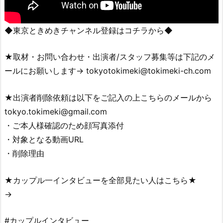
◆東京ときめきチャンネル登録はコチラから◆
★取材・お問い合わせ・出演者/スタッフ募集等は下記のメ
ールにお願いします→ tokyotokimeki@tokimeki-ch.com
★出演者削除依頼は以下をご記入の上こちらのメールから
tokyo.tokimeki@gmail.com
・ご本人様確認のため顔写真添付
・対象となる動画URL
・削除理由
★カップル一インタビューを全部見たい人はこちら★
→
#カップルインタビュー