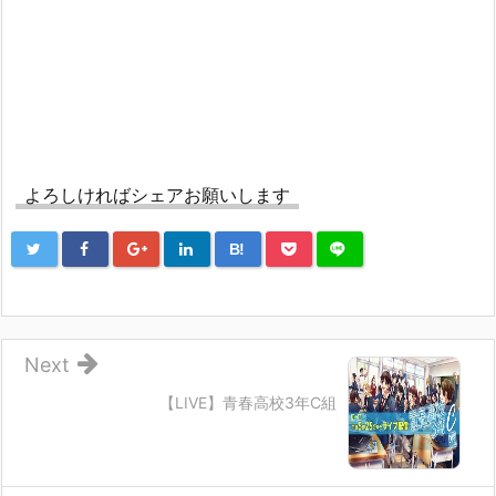
よろしければシェアお願いします
B!
Next
【LIVE】青春高校3年C組