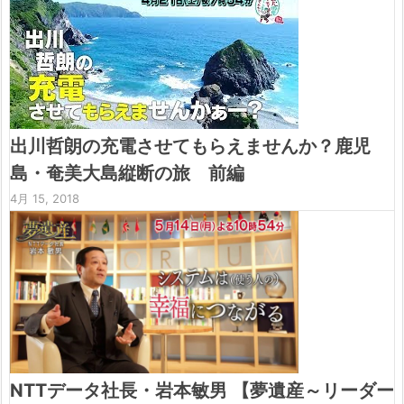
出川哲朗の充電させてもらえませんか？鹿児
島・奄美大島縦断の旅 前編
4月 15, 2018
NTTデータ社長・岩本敏男 【夢遺産～リーダー