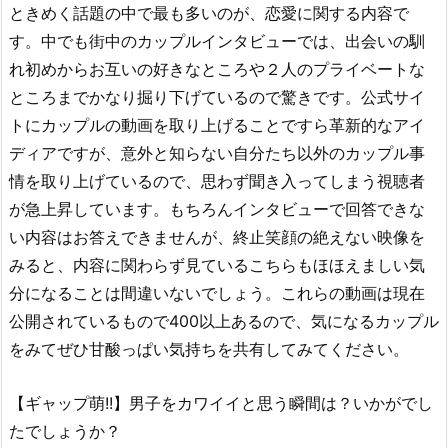
ときめく話題の中で最も多いのが、恋愛に関する内容で
す。中でも街中のカップルインタビューでは、出会いの馴
れ初めからお互いの好きなところや２人のプライベートな
ところまでかなり掘り下げているので驚きです。公式サイ
トにカップルの動画を取り上げることですら革新的なアイ
ディアですが、意外と知らない自分たち以外のカップル事
情を取り上げているので、思わず聞き入ってしまう視聴者
が急上昇しています。もちろんインタビューで回答できな
い内容はお答えできませんが、終止笑顔の絶えない映像を
みると、内容に関わらず見ているこちらもほほえましい気
分になることは間違いないでしょう。これらの動画は現在
公開されているもので400以上あるので、気になるカップル
をみてぜひ甘酸っぱい気持ちを共有してみてください。
【ギャップ萌!!】男子をカワイイと思う瞬間は？いかがでし
たでしょうか？