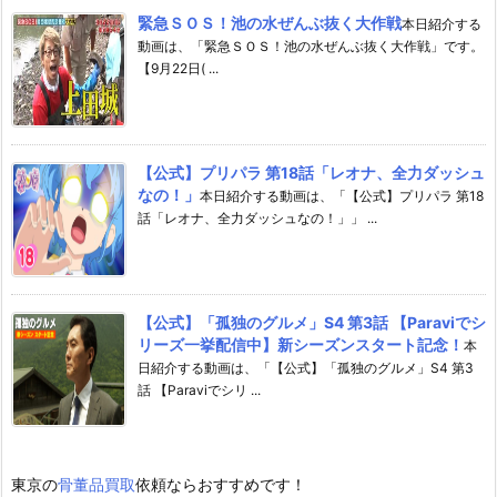
緊急ＳＯＳ！池の水ぜんぶ抜く大作戦
本日紹介する
動画は、「緊急ＳＯＳ！池の水ぜんぶ抜く大作戦」です。
【9月22日( ...
【公式】プリパラ 第18話「レオナ、全力ダッシュ
なの！」
本日紹介する動画は、「【公式】プリパラ 第18
話「レオナ、全力ダッシュなの！」」 ...
【公式】「孤独のグルメ」S4 第3話 【Paraviでシ
リーズ一挙配信中】新シーズンスタート記念！
本
日紹介する動画は、「【公式】「孤独のグルメ」S4 第3
話 【Paraviでシリ ...
東京の
骨董品買取
依頼ならおすすめです！