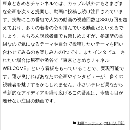
東京ときめきチャンネルでは、カップル以外にもさまざま
な企画を次々と提案し、動画に投稿し続け注目されていま
す。実際にこの番組で人気の動画の視聴回数は380万回を超
えており、多くの若者の心を掴んでいる動画だといえるで
しょう。もちろん視聴者側でも楽しめますが、参加型の番
組なので気になるテーマや自分で投稿したいテーマを問い
合わせてみるのも楽しみ方の1つです。またインタビューさ
れたい場合は原宿や渋谷で『東京ときめきチャネル
WELCOME』という看板をもっていることで、実現可能で
す。運が良ければあなたの企画やインタビューが、多くの
視聴者を魅了するかもしれません。小さいテレビ局ながら
革新的なアイディアを繰り広げるこの番組は、今後も目が
離せない注目の動画です。
動画コンテンツ
,
のほほん日記