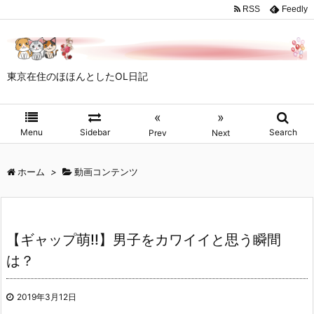
RSS
Feedly
東京在住のほほんとしたOL日記
«
»
Menu
Sidebar
Search
Prev
Next
ホーム
>
動画コンテンツ
【ギャップ萌!!】男子をカワイイと思う瞬間
は？
2019年3月12日