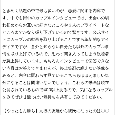
ときめく話題の中で最も多いのが、恋愛に関する内容で
す。中でも街中のカップルインタビューでは、出会いの馴
れ初めからお互いの好きなところや２人のプライベートな
ところまでかなり掘り下げているので驚きです。公式サイ
トにカップルの動画を取り上げることですら革新的なアイ
ディアですが、意外と知らない自分たち以外のカップル事
情を取り上げているので、思わず聞き入ってしまう視聴者
が急上昇しています。もちろんインタビューで回答できな
い内容はお答えできませんが、終止笑顔の絶えない映像を
みると、内容に関わらず見ているこちらもほほえましい気
分になることは間違いないでしょう。これらの動画は現在
公開されているもので400以上あるので、気になるカップル
をみてぜひ甘酸っぱい気持ちを共有してみてください。
【やったもん勝ち】元彼の友達から彼氏になったのは〇〇