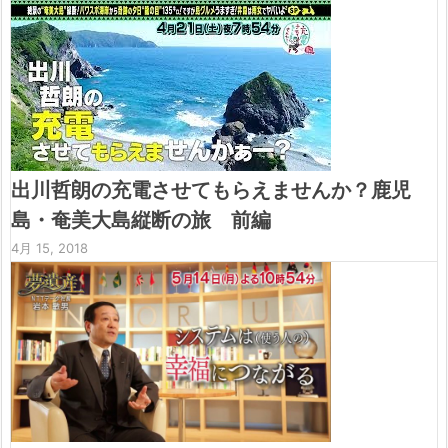
出川哲朗の充電させてもらえませんか？鹿児
島・奄美大島縦断の旅 前編
4月 15, 2018