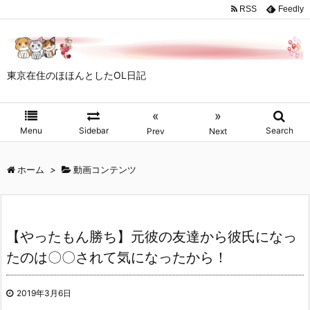
RSS
Feedly
東京在住のほほんとしたOL日記
«
»
Menu
Sidebar
Search
Prev
Next
ホーム
>
動画コンテンツ
【やったもん勝ち】元彼の友達から彼氏になっ
たのは〇〇されて気になったから！
2019年3月6日