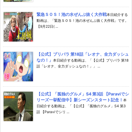
緊急ＳＯＳ！池の水ぜんぶ抜く大作戦
本日紹介する
動画は、「緊急ＳＯＳ！池の水ぜんぶ抜く大作戦」です。
【9月22日( ...
【公式】プリパラ 第18話「レオナ、全力ダッシュ
なの！」
本日紹介する動画は、「【公式】プリパラ 第18
話「レオナ、全力ダッシュなの！」」 ...
【公式】「孤独のグルメ」S4 第3話 【Paraviでシ
リーズ一挙配信中】新シーズンスタート記念！
本
日紹介する動画は、「【公式】「孤独のグルメ」S4 第3
話 【Paraviでシリ ...