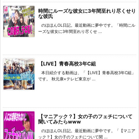
時間にルーズな彼女に3年間至れり尽くせり
な彼氏
のほほんOL日記。最近動画に夢中です。「時間にル
ーズな彼女に3年間至れり尽くせ ...
【LIVE】青春高校3年C組
本日紹介する動画は、「【LIVE】青春高校3年C組」
です。 秋元康×テレビ東京が ...
【マニアック？】女の子のフェチについて
聞いてみたらwww
のほほんOL日記。最近動画に夢中です。「【マニア
ック？】女の子のフェチについて聞 ...