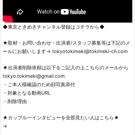
◆東京ときめきチャンネル登録はコチラから◆
★取材・お問い合わせ・出演者/スタッフ募集等は下記のメ
ールにお願いします→ tokyotokimeki@tokimeki-ch.com
★出演者削除依頼は以下をご記入の上こちらのメールから
tokyo.tokimeki@gmail.com
・ご本人様確認のため顔写真添付
・対象となる動画URL
・削除理由
★カップル一インタビューを全部見たい人はこちら★
→