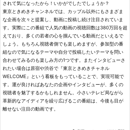
されて気になったから！いかがでしたでしょうか？
東京ときめきチャンネルでは、カップル以外にもさまざま
な企画を次々と提案し、動画に投稿し続け注目されていま
す。実際にこの番組で人気の動画の視聴回数は380万回を超
えており、多くの若者の心を掴んでいる動画だといえるで
しょう。もちろん視聴者側でも楽しめますが、参加型の番
組なので気になるテーマや自分で投稿したいテーマを問い
合わせてみるのも楽しみ方の1つです。またインタビューさ
れたい場合は原宿や渋谷で『東京ときめきチャネル
WELCOME』という看板をもっていることで、実現可能で
す。運が良ければあなたの企画やインタビューが、多くの
視聴者を魅了するかもしれません。小さいテレビ局ながら
革新的なアイディアを繰り広げるこの番組は、今後も目が
離せない注目の動画です。