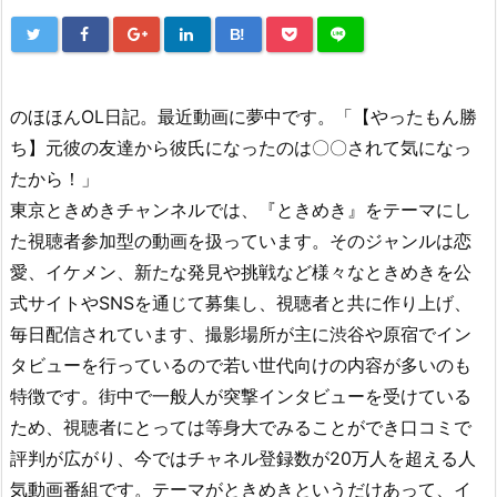
B!
のほほんOL日記。最近動画に夢中です。「【やったもん勝
ち】元彼の友達から彼氏になったのは〇〇されて気になっ
たから！」
東京ときめきチャンネルでは、『ときめき』をテーマにし
た視聴者参加型の動画を扱っています。そのジャンルは恋
愛、イケメン、新たな発見や挑戦など様々なときめきを公
式サイトやSNSを通じて募集し、視聴者と共に作り上げ、
毎日配信されています、撮影場所が主に渋谷や原宿でイン
タビューを行っているので若い世代向けの内容が多いのも
特徴です。街中で一般人が突撃インタビューを受けている
ため、視聴者にとっては等身大でみることができ口コミで
評判が広がり、今ではチャネル登録数が20万人を超える人
気動画番組です。テーマがときめきというだけあって、イ