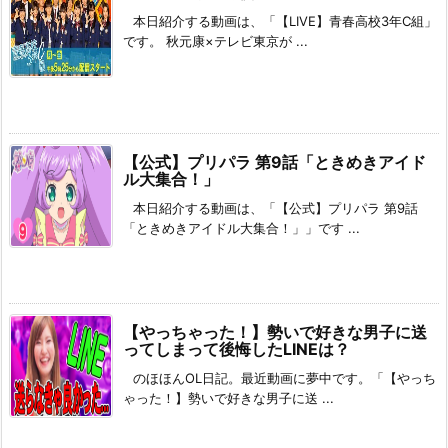
本日紹介する動画は、「【LIVE】青春高校3年C組」
です。 秋元康×テレビ東京が ...
【公式】プリパラ 第9話「ときめきアイド
ル大集合！」
本日紹介する動画は、「【公式】プリパラ 第9話
「ときめきアイドル大集合！」」です ...
【やっちゃった！】勢いで好きな男子に送
ってしまって後悔したLINEは？
のほほんOL日記。最近動画に夢中です。「【やっち
ゃった！】勢いで好きな男子に送 ...