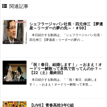
関連記事
シェフラージャパン社長・四元伸三 【夢遺
産～リーダーの夢の先～・＃59】
本日紹介する動画は、「シェフラージャパン社長・
四元伸三 【夢遺産～リーダーの夢の ...
「祝！春日、結婚します！」～おまえ！オ
ードリー解散って本気で言ってんのか？～
【22（土）最終回】
本日紹介する動画は、「「祝！春日、結婚しま
す！」～おまえ！オードリー解散って本気 ...
【LIVE】青春高校3年C組