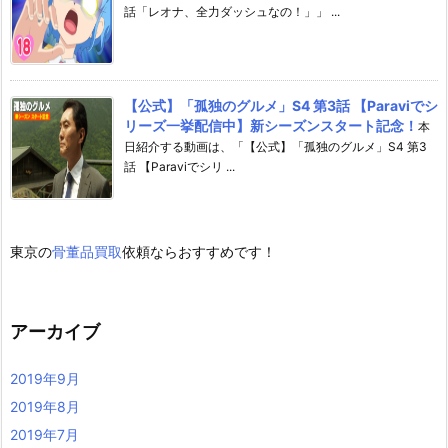
話「レオナ、全力ダッシュなの！」」 ...
【公式】「孤独のグルメ」S4 第3話 【Paraviでシ
リーズ一挙配信中】新シーズンスタート記念！
本
日紹介する動画は、「【公式】「孤独のグルメ」S4 第3
話 【Paraviでシリ ...
東京の
骨董品買取
依頼ならおすすめです！
アーカイブ
2019年9月
2019年8月
2019年7月