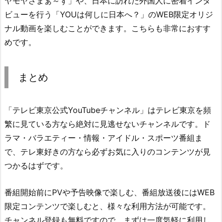
ヤモヤさまぁ～ず」や、日本に訪れた外国人に密着インタ
ビューを行う「YOUは何しに日本へ？」のWEB限定オリジ
ナル動画を楽しむことができます。こちらも非常におすす
めです。
まとめ
「テレビ東京公式YouTubeチャンネル」はテレビ東京を頻
繁に見ている方なら絶対に見逃せないチャンネルです。ド
ラマ・バラエティー・情報・アイドル・スポーツ番組ま
で、テレ東好きの方なら必ずお気に入りのコンテンツが見
つかるはずです。
番組開始前にPVや予告映像で楽しむ、番組放送後にはWEB
限定コンテンツで楽しむと、様々な利用方法が可能です。
チャンネル登録も無料ですので、まずは一度気軽に利用し