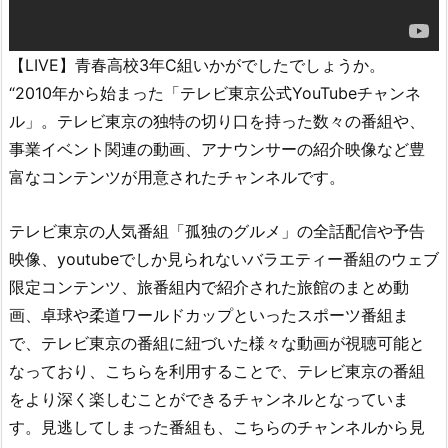
【LIVE】青春高校3年C組いかがでしたでしょうか。
“2010年から始まった「テレビ東京公式YouTubeチャンネ
ル」。テレビ東京の独特の切り口を持った数々の番組や、
事業イベント関連の動画、アナウンサーの紹介映像など豊
富なコンテンツが用意されたチャンネルです。
テレビ東京の人気番組「孤独のグルメ」の全話配信や予告
映像、youtubeでしか見られないバラエティー番組のウェブ
限定コンテンツ、旅番組内で紹介された旅館のまとめ動
画、卓球や柔道ワールドカップといったスポーツ番組ま
で、テレビ東京の番組に紐づいた様々な動画が視聴可能と
なっており、こちらを利用することで、テレビ東京の番組
をより深く楽しむことができるチャンネルとなっていま
す。見逃してしまった番組も、こちらのチャンネルから見