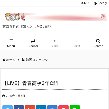
RSS
Feedly
東京在住のほほんとしたOL日記
«
»
Menu
Sidebar
Search
Prev
Next
ホーム
>
動画コンテンツ
【LIVE】青春高校3年C組
2019年3月5日