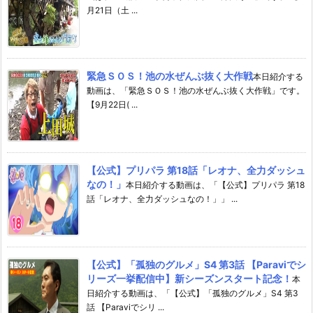
月21日（土 ...
緊急ＳＯＳ！池の水ぜんぶ抜く大作戦
本日紹介する
動画は、「緊急ＳＯＳ！池の水ぜんぶ抜く大作戦」です。
【9月22日( ...
【公式】プリパラ 第18話「レオナ、全力ダッシュ
なの！」
本日紹介する動画は、「【公式】プリパラ 第18
話「レオナ、全力ダッシュなの！」」 ...
【公式】「孤独のグルメ」S4 第3話 【Paraviでシ
リーズ一挙配信中】新シーズンスタート記念！
本
日紹介する動画は、「【公式】「孤独のグルメ」S4 第3
話 【Paraviでシリ ...