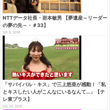
NTTデータ社長・岩本敏男 【夢遺産～リーダー
の夢の先～・＃33】
5月 8, 2018
「サバイバル・キス」で三上悠亜が感動！「私
とキスしたい人がこんなにいるなんて…」【テ
レ東プラス】
5月 20, 2018