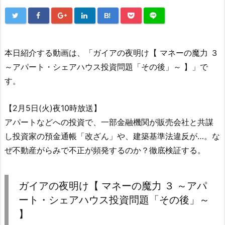
B!
本日紹介する動画は、「ガイアの夜明け【 マネーの魔力 ３
～アパート・シェアハウス投資問題「その後」～ 】」で
す。
【2月5日(火)夜10時放送】
アパートなどへの投資で、一部金融機関が販売会社と共謀
し投資家の預金通帳「改ざん」や、建築基準法違反が…。な
ぜ不動産がらみで不正が頻発するのか？徹底検証する。
ガイアの夜明け【 マネーの魔力 ３ ～アパ
ート・シェアハウス投資問題「その後」～
】