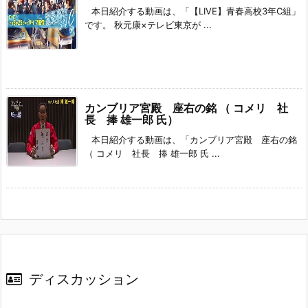
本日紹介する動画は、「【LIVE】青春高校3年C組」
です。 秋元康×テレビ東京が ...
カンブリア宮殿 座右の銘 （ コメリ 社
長 捧 雄一郎 氏）
本日紹介する動画は、「カンブリア宮殿 座右の銘
（ コメリ 社長 捧 雄一郎 氏 ...
ディスカッション