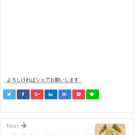
よろしければシェアお願いします
B!
Next