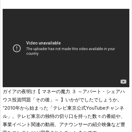
ガイアの夜明け【 マネーの魔力 ３ ～アパート・シェアハ
ウス投資問題「その後」～ 】いかがでしたでしょうか。
“2010年から始まった「テレビ東京公式YouTubeチャンネ
ル」。テレビ東京の独特の切り口を持った数々の番組や、
事業イベント関連の動画、アナウンサーの紹介映像など豊