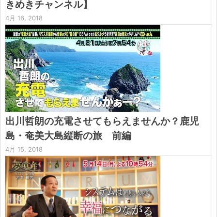
きめきチャンネル】
4月 16, 2018
出川哲朗の充電させてもらえませんか？鹿児
島・奄美大島縦断の旅 前編
4月 15, 2018