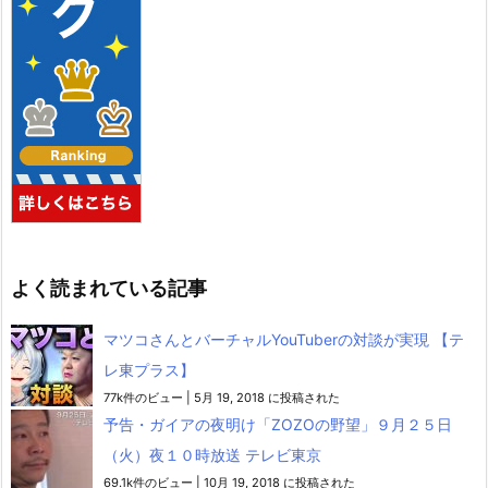
よく読まれている記事
マツコさんとバーチャルYouTuberの対談が実現 【テ
レ東プラス】
77k件のビュー
|
5月 19, 2018 に投稿された
予告・ガイアの夜明け「ZOZOの野望」９月２５日
（火）夜１０時放送 テレビ東京
69.1k件のビュー
|
10月 19, 2018 に投稿された