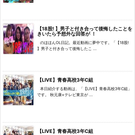
【18股! 】男子と付き合って後悔したことを
きいたら予想外な回答が ！
のほほんOL日記。最近動画に夢中です。「【18股!
】男子と付き合って後悔したこ ...
【LIVE】青春高校3年C組
本日紹介する動画は、「【LIVE】青春高校3年C組」
です。 秋元康×テレビ東京が ...
【LIVE】青春高校3年C組