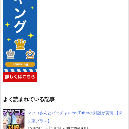
よく読まれている記事
マツコさんとバーチャルYouTuberの対談が実現 【テ
レ東プラス】
77k件のビュー
|
5月 19, 2018 に投稿された