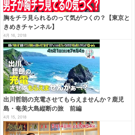
胸をチラ見られるのって気がつくの？【東京と
きめきチャンネル】
4月 16, 2018
出川哲朗の充電させてもらえませんか？鹿児
島・奄美大島縦断の旅 前編
4月 15, 2018