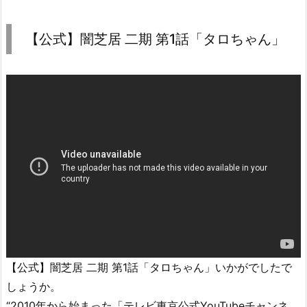
【公式】闇芝居 二期 第1話「タロちゃん」
【公式】闇芝居 二期 第1話「タロちゃん」いかがでしたで
しょうか。
“2010年から始まった「テレビ東京公式YouTubeチャンネ