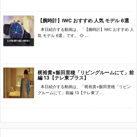
【腕時計】IWC おすすめ 人気 モデル 6選
本日紹介する動画は、「【腕時計】IWC おすすめ 人
気 モデル 6選」です。 ◇ ...
梶裕貴×飯田里穂「リビングルームにて」前
編 13【テレ東プラス】
本日紹介する動画は、「梶裕貴×飯田里穂「リビン
グルームにて」前編 13【テレ東プ ...