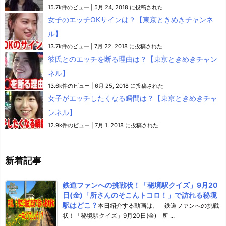
15.7k件のビュー
|
5月 24, 2018 に投稿された
女子のエッチOKサインは？【東京ときめきチャンネ
ル】
13.7k件のビュー
|
7月 22, 2018 に投稿された
彼氏とのエッチを断る理由は？【東京ときめきチャン
ネル】
13.6k件のビュー
|
6月 25, 2018 に投稿された
女子がエッチしたくなる瞬間は？【東京ときめきチャ
ンネル】
12.9k件のビュー
|
7月 1, 2018 に投稿された
新着記事
鉄道ファンへの挑戦状！「秘境駅クイズ」9月20
日(金)「所さんのそこんトコロ！」で訪れる秘境
駅はどこ？
本日紹介する動画は、「鉄道ファンへの挑戦
状！「秘境駅クイズ」9月20日(金)「所 ...