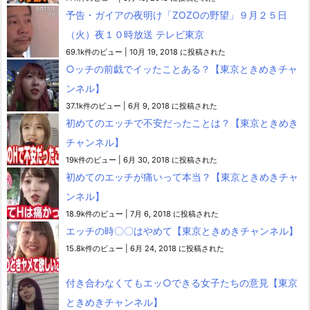
予告・ガイアの夜明け「ZOZOの野望」９月２５日
（火）夜１０時放送 テレビ東京
69.1k件のビュー
|
10月 19, 2018 に投稿された
○ッチの前戯でイッたことある？【東京ときめきチャ
ンネル】
37.1k件のビュー
|
6月 9, 2018 に投稿された
初めてのエッチで不安だったことは？【東京ときめき
チャンネル】
19k件のビュー
|
6月 30, 2018 に投稿された
初めてのエッチが痛いって本当？【東京ときめきチャ
ンネル】
18.9k件のビュー
|
7月 6, 2018 に投稿された
エッチの時〇〇はやめて【東京ときめきチャンネル】
15.8k件のビュー
|
6月 24, 2018 に投稿された
付き合わなくてもエッ○できる女子たちの意見【東京
ときめきチャンネル】