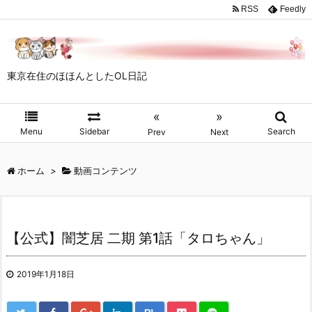
RSS
Feedly
東京在住のほほんとしたOL日記
«
»
Menu
Sidebar
Search
Prev
Next
ホーム
>
動画コンテンツ
【公式】闇芝居 二期 第1話「タロちゃん」
2019年1月18日