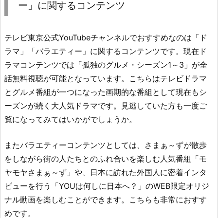
ー」に関するコンテンツ
テレビ東京公式YouTubeチャンネルでおすすめなのは「ド
ラマ」「バラエティー」に関するコンテンツです。現在ド
ラマコンテンツでは「孤独のグルメ・シーズン1～3」が全
話無料視聴が可能となっています。こちらはテレビドラマ
とグルメ番組が一つになった画期的な番組として現在もシ
ーズンが続く大人気ドラマです。見逃していた方も一度ご
覧になってみてはいかがでしょうか。
またバラエティーコンテンツとしては、さまぁ～ずが散歩
をしながら街の人たちとのふれ合いを楽しむ人気番組「モ
ヤモヤさまぁ～ず」や、日本に訪れた外国人に密着インタ
ビューを行う「YOUは何しに日本へ？」のWEB限定オリジ
ナル動画を楽しむことができます。こちらも非常におすす
めです。