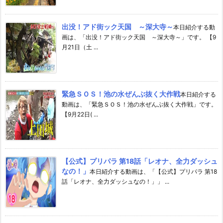
出没！アド街ック天国 ～深大寺～
本日紹介する動
画は、「出没！アド街ック天国 ～深大寺～」です。 【9
月21日（土 ...
緊急ＳＯＳ！池の水ぜんぶ抜く大作戦
本日紹介する
動画は、「緊急ＳＯＳ！池の水ぜんぶ抜く大作戦」です。
【9月22日( ...
【公式】プリパラ 第18話「レオナ、全力ダッシュ
なの！」
本日紹介する動画は、「【公式】プリパラ 第18
話「レオナ、全力ダッシュなの！」」 ...